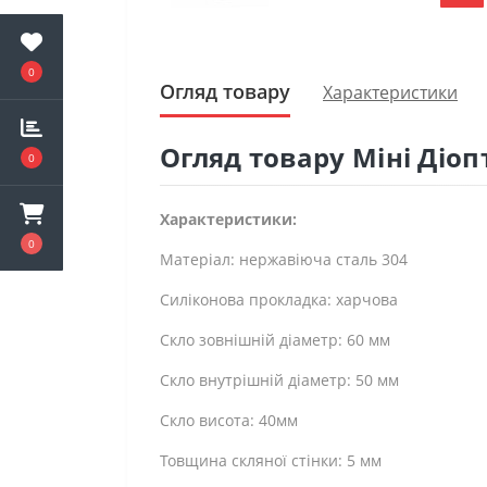
0
Огляд товару
Характеристики
Огляд товару Міні Діо
0
Характеристики:
0
Матеріал: нержавіюча сталь 304
Силіконова прокладка: харчова
Скло зовнішній діаметр: 60 мм
Скло внутрішній діаметр: 50 мм
Скло висота: 40мм
Товщина скляної стінки: 5 мм