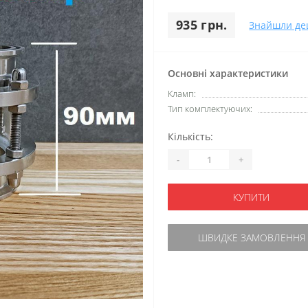
935 грн.
Знайшли д
Основні характеристики
Кламп:
Тип комплектуючих:
Кількість:
-
+
КУПИТИ
ШВИДКЕ ЗАМОВЛЕННЯ