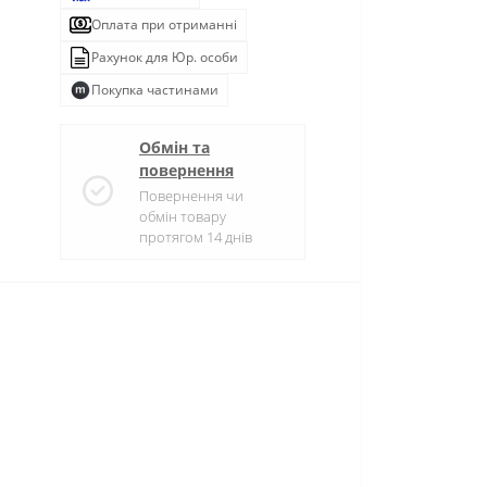
Оплата при отриманні
Рахунок для Юр. особи
Покупка частинами
Обмін та
повернення
Повернення чи
обмін товару
протягом 14 днів