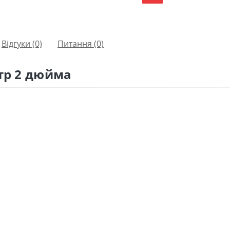
Відгуки (0)
Питання
(0)
птр 2 дюйма