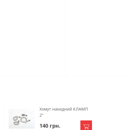
Хомут накидний КЛАМП
2"
140 грн.