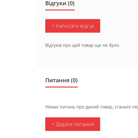
Відгуки (0)
+ Написати відгук
Відгуків про цей товар ще не було.
Питання
(0)
Немає питань про даний товар, станьте пе
+ Додати питання