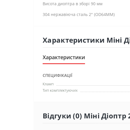
Висота диоптра в зборі 90 мм
304 нержавіюча сталь 2" (OD64MM)
Характеристики Міні Д
Характеристики
СПЕЦИФІКАЦІЇ
Кламп
Тип комплектуючих
Відгуки (0) Міні Діоптр