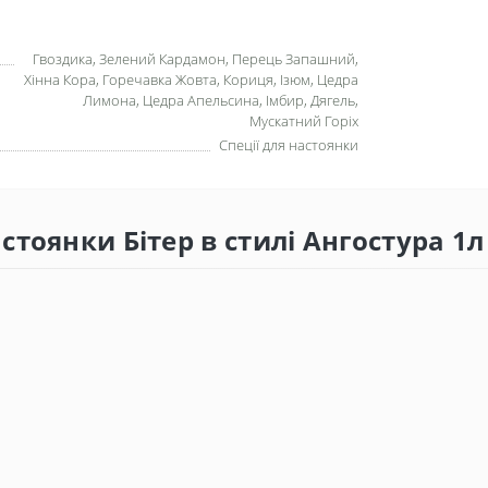
Гвоздика, Зелений Кардамон, Перець Запашний,
Хінна Кора, Горечавка Жовта, Кориця, Ізюм, Цедра
Лимона, Цедра Апельсина, Імбир, Дягель,
Мускатний Горіх
Спеції для настоянки
астоянки Бітер в стилі Ангостура 1л