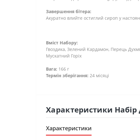
Завершення бітера:
Акуратно влийте остиглий сироп у настоян
Вміст Набору:
Гвоздика, Зелений Кардамон, Перець Духмя
Мускатний Горіх
Вага:
166 г
Термін зберігання:
24 місяці
Характеристики Набір д
Характеристики