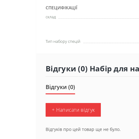
СПЕЦИФІКАЦІЇ
склад
Тип набору спецій
Відгуки (0) Набір для н
Відгуки (0)
+ Написати відгук
Відгуків про цей товар ще не було.