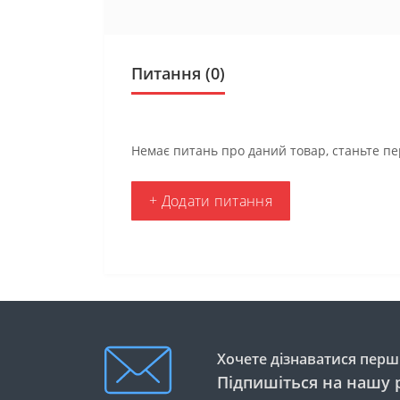
Питання
(0)
Немає питань про даний товар, станьте пе
+ Додати питання
Хочете дізнаватися перши
Підпишіться на нашу 