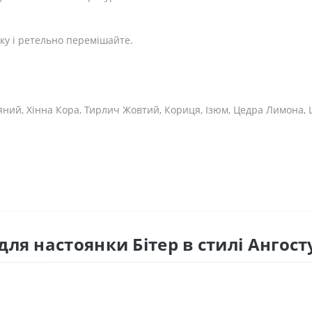
ку і ретельно перемішайте.
ний, Хінна Кора, Тирлич Жовтий, Кориця, Ізюм, Цедра Лимона, Ц
ля настоянки Бітер в стилі Ангост