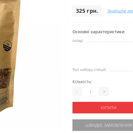
325 грн.
Знайшли д
Основні характеристики
склад:
Тип набору спецій:
Кількість:
-
+
КУПИТИ
ШВИДКЕ ЗАМОВЛЕННЯ