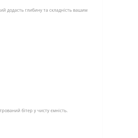
кий додасть глибину та складність вашим
рований бітер у чисту ємність.