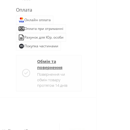
Оплата
Онлайн оплата
Оплата при отриманні
Рахунок для Юр. особи
Покупка частинами
Обмін та
повернення
Повернення чи
обмін товару
протягом 14 днів