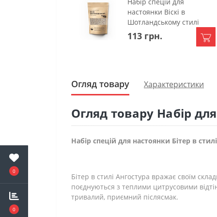
Набір спецій для
настоянки Віскі в
Шотландському стилі
113 грн.
Огляд товару
Характеристики
Огляд товару Набір для
Набір спецій для настоянки Бітер в стилі
0
Бітер в стилі Ангостура вражає своїм скла
поєднуються з теплими цитрусовими відтін
тривалий, приємний післясмак.
0