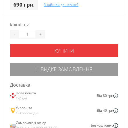
690 грн.
Знайшли дешевше?
Кількість:
-
+
КУПИТИ
ШВИДКЕ ЗАМОВЛЕННЯ
Доставка
Нова пошта
Від 80 грн
1-2 дні
Укрпошта
Від 40 грн
1-3 робочі дні
Самовивіз з офісу
Безкоштовно
Робочі дні з 9:00 по 16:00