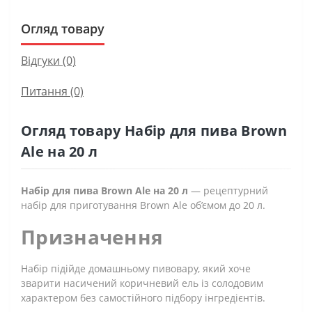
Огляд товару
Відгуки (0)
Питання
(0)
Огляд товару Набір для пива Brown
Ale на 20 л
Набір для пива Brown Ale на 20 л
— рецептурний
набір для приготування Brown Ale об’ємом до 20 л.
Призначення
Набір підійде домашньому пивовару, який хоче
зварити насичений коричневий ель із солодовим
характером без самостійного підбору інгредієнтів.