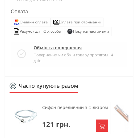
Оплата
Онлайн оплата
Оплата при отриманні
Рахунок для Юр. особи
Покупка частинами
Обмін та повернення
Повернення чи обмін товару протягом 14
днів
Часто купують разом
Сифон переливний з фільтром
121 грн.