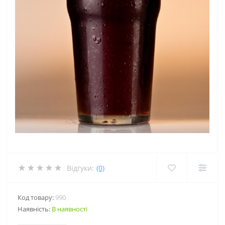
Відгуки:
(0)
Код товару:
990
Наявність:
В наявності