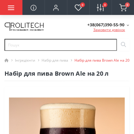
0
0
0
+38(067)390-55-90
Замовити дзвінок
Інгредієнти
Набір для пива
Набір для пива Brown Ale на 20 л
Набір для пива Brown Ale на 20 л