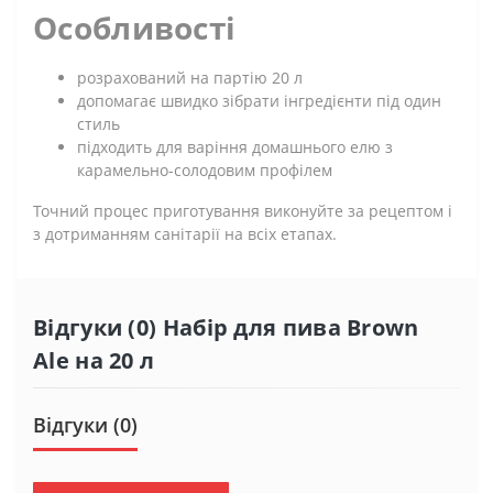
Особливості
розрахований на партію 20 л
допомагає швидко зібрати інгредієнти під один
стиль
підходить для варіння домашнього елю з
карамельно-солодовим профілем
Точний процес приготування виконуйте за рецептом і
з дотриманням санітарії на всіх етапах.
Відгуки (0) Набір для пива Brown
Ale на 20 л
Відгуки (0)