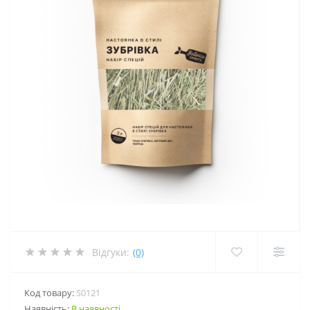
Відгуки:
(0)
Код товару:
S0121
Наявність:
В наявності