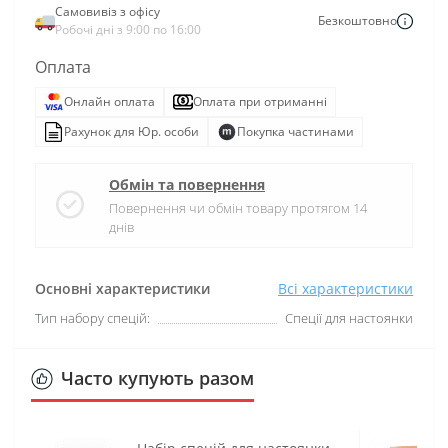
Самовивіз з офісу
Безкоштовно
Робочі дні з 9:00 по 16:00
Оплата
Онлайн оплата
Оплата при отриманні
Рахунок для Юр. особи
Покупка частинами
Обмін та повернення
Повернення чи обмін товару протягом 14
днів
Основні характеристики
Всі характеристики
Тип набору спецій:
Спеції для настоянки
Часто купують разом