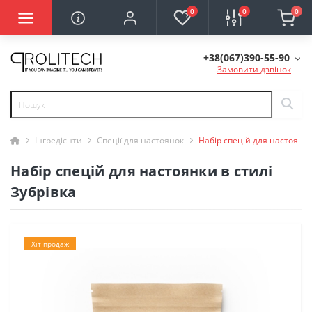
0
0
0
+38(067)390-55-90
Замовити дзвінок
Інгредієнти
Спеції для настоянок
Набір спецій для настоянки
Набір спецій для настоянки в стилі
Зубрівка
Хіт продаж