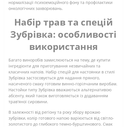
нормалізації психоемоційного фону та профілактики
онкологічних захворювань.
Набір трав та спецій
Зубрівка: особливості
використання
Багато виноробів замислюються на тему, де купити
інгредієнти для приготування незвичайних та
класичних напоїв. Набір спецій для настоянки в стилі
Зубрівка застосовується для надання пряного,
насиченого смаку готовим винно-горілчаним виробам.
Настойки типу Зубрівка вважаються альтернативою
абсенту, який також виготовляється із додаванням
трав'яної сировини.
В залежності від регіону та року збору врожаю
зубрівки, колір готового напою варіюється від світло-
золотистого до глибокого темно-бурштинового. Смак