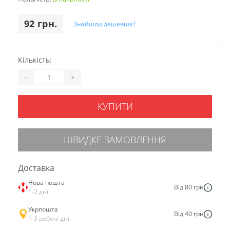
92 грн.
Знайшли дешевше?
Кількість:
-
+
КУПИТИ
ШВИДКЕ ЗАМОВЛЕННЯ
Доставка
Нова пошта
Від 80 грн
1-2 дні
Укрпошта
Від 40 грн
1-3 робочі дні