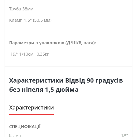
Труба 38мм
Кламп 1.5" (50.5 мм)
Параметри з упаковкою (Д/Ш/В, вага):
19/11/10см., 0,35кг
Характеристики Відвід 90 градусів
без ніпеля 1,5 дюйма
Характеристики
СПЕЦИФІКАЦІЇ
Кламп
1,5"