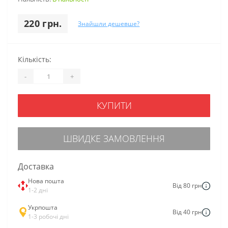
220 грн.
Знайшли дешевше?
Кількість:
-
+
КУПИТИ
ШВИДКЕ ЗАМОВЛЕННЯ
Доставка
Нова пошта
Від 80 грн
1-2 дні
Укрпошта
Від 40 грн
1-3 робочі дні