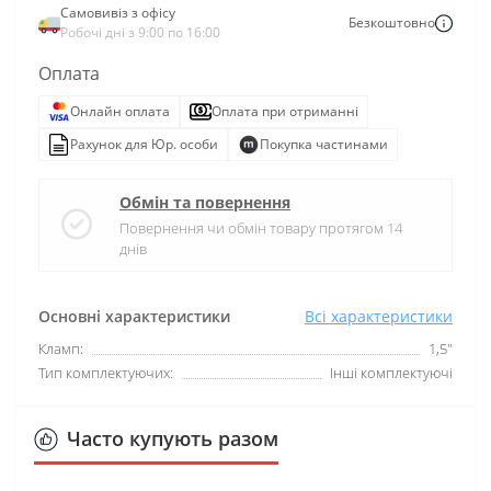
Самовивіз з офісу
Безкоштовно
Робочі дні з 9:00 по 16:00
Оплата
Онлайн оплата
Оплата при отриманні
Рахунок для Юр. особи
Покупка частинами
Обмін та повернення
Повернення чи обмін товару протягом 14
днів
Основні характеристики
Всі характеристики
Кламп:
1,5"
Тип комплектуючих:
Інші комплектуючі
Часто купують разом