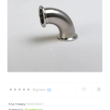
Відгуки:
(0)
Код товару:
MAG1063-1
Наявність:
В наявності