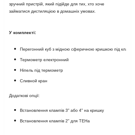
зручний пристрій, який підійде для тих, хто хоче
займатися дистиляцією в домашніх умовах.
У комплекті:
Перегонний куб з мідною сферичною кришкою під кламп 
Термометр електронний
Ніпель під термометр
Сливной кран
Додаткові опції:
Встановлення клампів 3" або 4" на кришку
Встановлення клампів 2" для ТЕНа