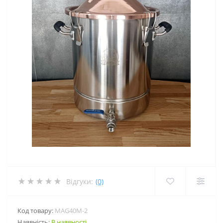
Відгуки:
(0)
Код товару:
MAG40M-2
Наявність:
В наявності