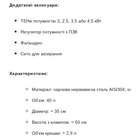
Додаткові аксесуари:
ТЕНи потужністю 3, 2,5, 3,5 або 4,5 кВт
Регулятор потужності з ПЗВ
Фальшдно
Сито для затирання
Характеристики:
Матеріал: харчова нержавіюча сталь AISI304, харчо
Об'єм: 40 л
Діаметр: ≈ 35 см
Висота з клампом: ≈ 50 см
Об'єм кришки: ≈ 2,9 л