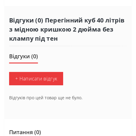
Відгуки (0) Перегінний куб 40 літрів
з мідною кришкою 2 дюйма без
клампу під тен
Відгуки (0)
+ Написати відгук
Відгуків про цей товар ще не було.
Питання
(0)