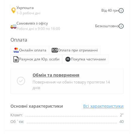
Укрпошта
Від 40 грн
1-3 робочі дні
Самовивіз з офісу
Безкоштовно
Робочі дні з 9:00 по 16:00
Оплата
Онлайн оплата
Оплата при отриманні
Рахунок для Юр. особи
Покупка частинами
Обмін та повернення
Повернення чи обмін товару протягом 14
днів
Основні характеристики
Всі характеристики
Кламп:
2"
Об `єм:
40