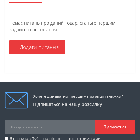
Немає питань про даний товар, станьте першим і
задайте своє питання.
+ Додати питання
Хочете дізнаватися першим про акції і знижки?
Підпишіться на нашу розсилку
Підписатися
Я прочитав
Публічна оферта
і згоден з вимогами