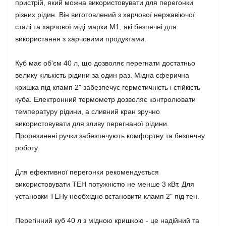
пристрій, який можна використовувати для перегонки
різних рідин. Він виготовлений з харчової нержавіючої
сталі та харчової міді марки М1, які безпечні для
використання з харчовими продуктами.
Куб має об'єм 40 л, що дозволяє перегнати достатньо
велику кількість рідини за один раз. Мідна сферична
кришка під кламп 2" забезпечує герметичність і стійкість
куба. Електронний термометр дозволяє контролювати
температуру рідини, а сливний кран зручно
використовувати для зливу перегнаної рідини.
Прорезинені ручки забезпечують комфортну та безпечну
роботу.
Для ефективної перегонки рекомендується
використовувати ТЕН потужністю не менше 3 кВт. Для
установки ТЕНу необхідно встановити кламп 2" під те
н.
Перегінний куб 40 л з мідною кришкою - це надійний та