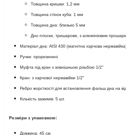
Товщина кришки: 1,2 мм
Товщина стінок куба: 1 мм
Товщина дна:
близько 5 мм
Дно плоске, тришарове, з алюмінієвим прошарком д
Матеріал дна: AISI 430
(магнітна харчова нержавійка)
Ручки: прорезинені
Муфта під кран з зовнішньою різьбою 1/2"
Кран: з харчової нержавійки 1/2"
Ребро жорсткості для встановлення фальш дна на відстан
Кількість зажимів: 5 шт.
Розміри з упаковкою:
Довжина: 45 см