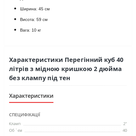
Ширина: 45 см
Висота: 59 см
Вага: 10 кг
Характеристики Перегінний куб 40
літрів з мідною кришкою 2 дюйма
без клампу під тен
Характеристики
СПЕЦИФІКАЦІЇ
Кламп
2"
Об `єм
40