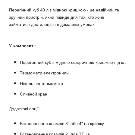
Перегінний куб 40 л з мідною кришкою - це надійний та
зручний пристрій, який підійде для тих, хто хоче
займатися дистиляцією в домашніх умовах.
У комплекті:
Перегонний куб з мідною сферичною кришкою під кламп 
Термометр електронний
Ніпель під термометр
Сливной кран
Додаткові опції:
Встановлення клампів 3" або 4" на кришку
Встановлення клампів 2" для ТЕНа