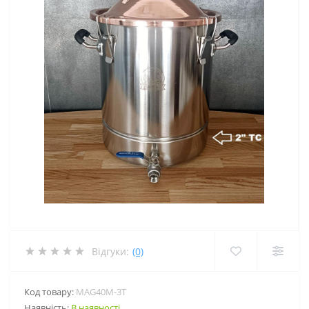
Відгуки:
(0)
Код товару:
MAG40M-3Т
Наявність:
В наявності