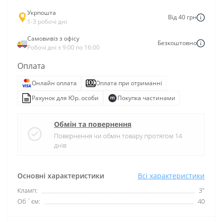
Укрпошта
Від 40 грн
1-3 робочі дні
Самовивіз з офісу
Безкоштовно
Робочі дні з 9:00 по 16:00
Оплата
Онлайн оплата
Оплата при отриманні
Рахунок для Юр. особи
Покупка частинами
Обмін та повернення
Повернення чи обмін товару протягом 14
днів
Основні характеристики
Всі характеристики
Кламп:
3"
Об `єм:
40