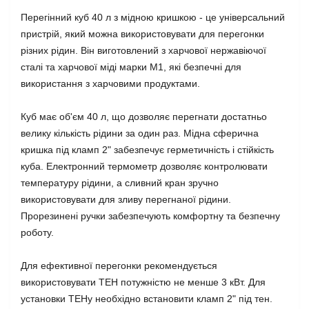
Перегінний куб 40 л з мідною кришкою - це універсальний
пристрій, який можна використовувати для перегонки
різних рідин. Він виготовлений з харчової нержавіючої
сталі та харчової міді марки М1, які безпечні для
використання з харчовими продуктами.
Куб має об'єм 40 л, що дозволяє перегнати достатньо
велику кількість рідини за один раз. Мідна сферична
кришка під кламп 2" забезпечує герметичність і стійкість
куба. Електронний термометр дозволяє контролювати
температуру рідини, а сливний кран зручно
використовувати для зливу перегнаної рідини.
Прорезинені ручки забезпечують комфортну та безпечну
роботу.
Для ефективної перегонки рекомендується
використовувати ТЕН потужністю не менше 3 кВт. Для
установки ТЕНу необхідно встановити кламп 2" під тен.