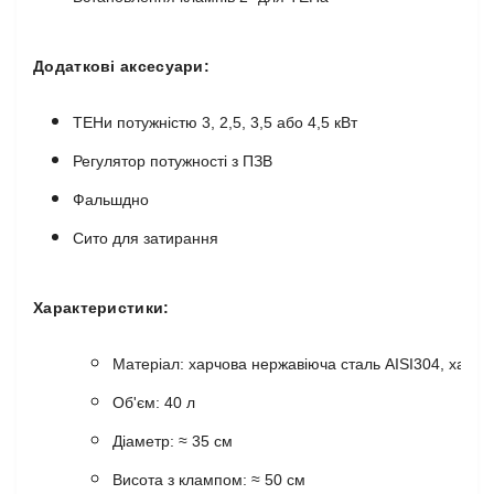
Додаткові аксесуари:
ТЕНи потужністю 3, 2,5, 3,5 або 4,5 кВт
Регулятор потужності з ПЗВ
Фальшдно
Сито для затирання
Характеристики:
Матеріал: харчова нержавіюча сталь AISI304, харчо
Об'єм: 40 л
Діаметр: ≈ 35 см
Висота з клампом: ≈ 50 см