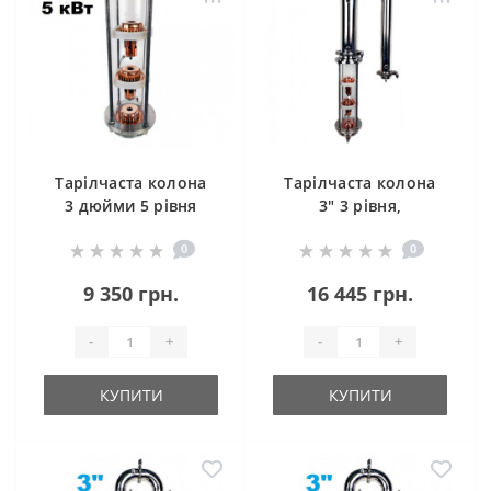
Тарілчаста колона
Тарілчаста колона
3 дюйми 5 рівня
3" 3 рівня,
дефлегматор,
0
0
холодильник
9 350 грн.
16 445 грн.
-
+
-
+
КУПИТИ
КУПИТИ