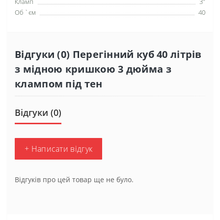
Кламп
3"
Об `єм
40
Відгуки (0) Перегінний куб 40 літрів
з мідною кришкою 3 дюйма з
клампом під тен
Відгуки (0)
+ Написати відгук
Відгуків про цей товар ще не було.