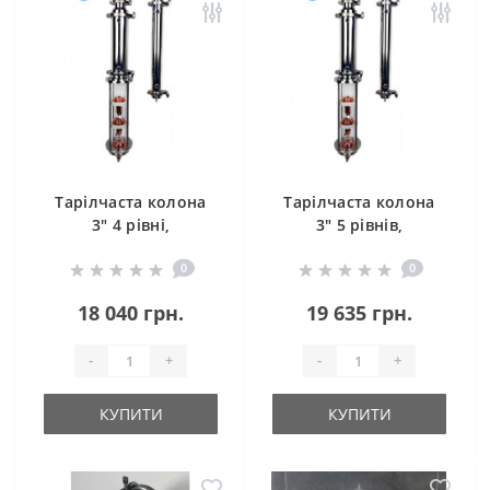
Тарілчаста колона
Тарілчаста колона
3" 4 рівні,
3" 5 рівнів,
дефлегматор,
дефлегматор,
0
0
холодильник
холодильник
18 040 грн.
19 635 грн.
-
+
-
+
КУПИТИ
КУПИТИ