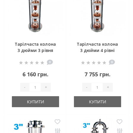
Тарілчаста колона
Тарілчаста колона
3 дюйми 3 рівня
3 дюйми 4 рівні
0
0
6 160 грн.
7 755 грн.
-
+
-
+
КУПИТИ
КУПИТИ