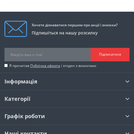
Хочете дізнаватися першим про акції і знижки?
Підпишіться на нашу розсилку
Підписатися
Я прочитав
Публічна оферта
і згоден з вимогами
Інформація
Категорії
Графік роботи
Наші контакти