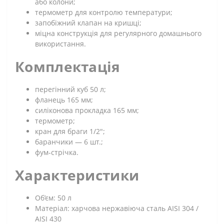
або колони;
термометр для контролю температури;
запобіжний клапан на кришці;
міцна конструкція для регулярного домашнього
використання.
Комплектація
перегінний куб 50 л;
фланець 165 мм;
силіконова прокладка 165 мм;
термометр;
кран для браги 1/2";
баранчики — 6 шт.;
фум-стрічка.
Характеристики
Об’єм: 50 л
Матеріал: харчова нержавіюча сталь AISI 304 /
AISI 430