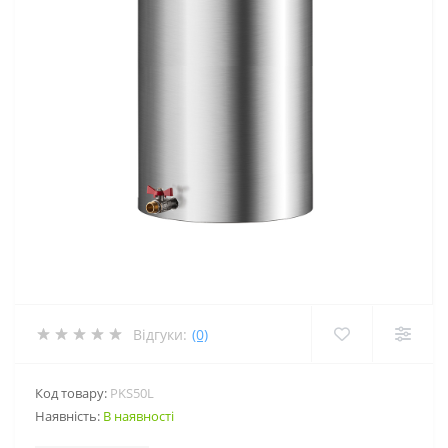
Відгуки:
(0)
Код товару:
PKS50L
Наявність:
В наявності