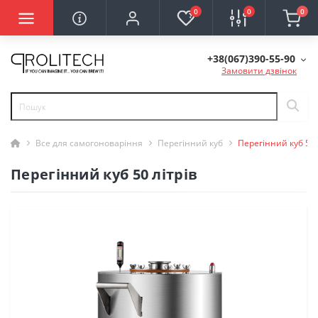
0
0
0
+38(067)390-55-90
Замовити дзвінок
Все для самогоноваріння
Перегінний куб
Перегінний куб 50 
Перегінний куб 50 літрів