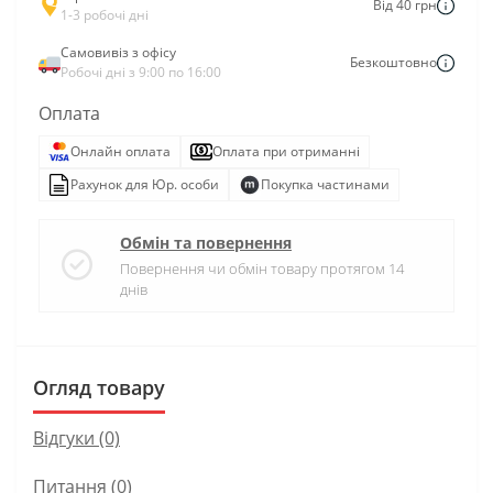
Від 40 грн
1-3 робочі дні
Самовивіз з офісу
Безкоштовно
Робочі дні з 9:00 по 16:00
Оплата
Онлайн оплата
Оплата при отриманні
Рахунок для Юр. особи
Покупка частинами
Обмін та повернення
Повернення чи обмін товару протягом 14
днів
Огляд товару
Відгуки (0)
Питання
(0)