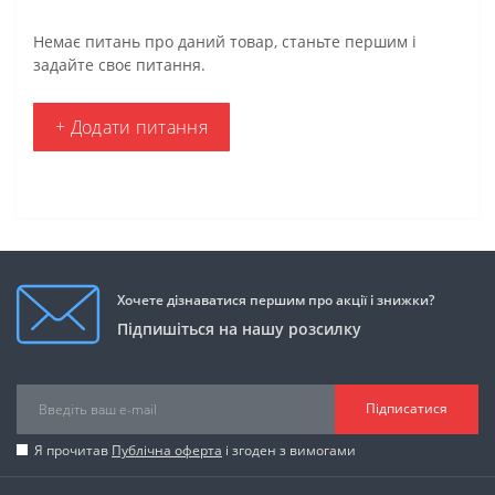
Немає питань про даний товар, станьте першим і
задайте своє питання.
+ Додати питання
Хочете дізнаватися першим про акції і знижки?
Підпишіться на нашу розсилку
Підписатися
Я прочитав
Публічна оферта
і згоден з вимогами