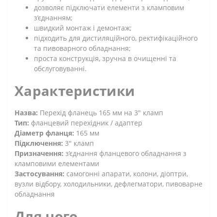
дозволяє підключати елементи з кламповим
з’єднанням;
швидкий монтаж і демонтаж;
підходить для дистиляційного, ректифікаційного
та пивоварного обладнання;
проста конструкція, зручна в очищенні та
обслуговуванні.
Характеристики
Назва:
Перехід фланець 165 мм на 3" кламп
Тип:
фланцевий перехідник / адаптер
Діаметр фланця:
165 мм
Підключення:
3" кламп
Призначення:
з’єднання фланцевого обладнання з
кламповими елементами
Застосування:
самогонні апарати, колони, діоптри,
вузли відбору, холодильники, дефлегматори, пивоварне
обладнання
Для чого