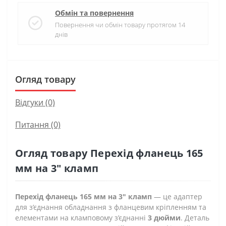
Обмін та повернення
Повернення чи обмін товару протягом 14
днів
Огляд товару
Відгуки (0)
Питання
(0)
Огляд товару Перехід фланець 165
мм на 3" кламп
Перехід фланець 165 мм на 3" кламп
— це адаптер
для з’єднання обладнання з фланцевим кріпленням та
елементами на кламповому з’єднанні
3 дюйми
. Деталь