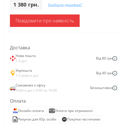
1 380 грн.
Знайшли дешевше?
Повідомити про наявність
Доставка
Нова пошта
Від 80 грн
1-2 дні
Укрпошта
Від 40 грн
1-3 робочі дні
Самовивіз з офісу
Безкоштовно
Робочі дні з 9:00 по 16:00
Оплата
Онлайн оплата
Оплата при отриманні
Рахунок для Юр. особи
Покупка частинами