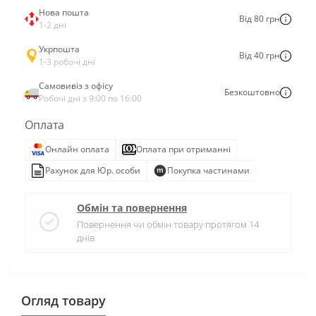
Нова пошта
Від 80 грн
1-2 дні
Укрпошта
Від 40 грн
1-3 робочі дні
Самовивіз з офісу
Безкоштовно
Робочі дні з 9:00 по 16:00
Оплата
Онлайн оплата
Оплата при отриманні
Рахунок для Юр. особи
Покупка частинами
Обмін та повернення
Повернення чи обмін товару протягом 14
днів
Огляд товару