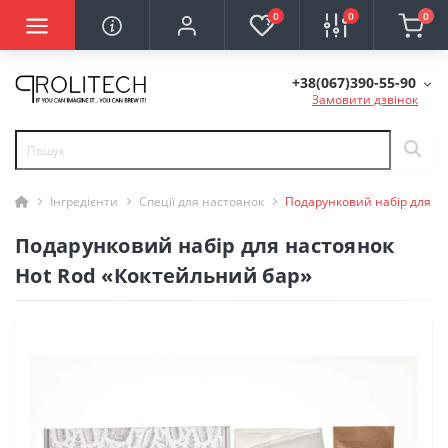
0
0
0
+38(067)390-55-90
Замовити дзвінок
Інгредієнти
Спеції для настоянок
Подарунковий набір для на
Подарунковий набір для настоянок
Hot Rod «Коктейльний бар»