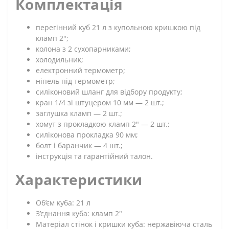
Комплектація
перегінний куб 21 л з купольною кришкою під
кламп 2";
колона з 2 сухопарниками;
холодильник;
електронний термометр;
ніпель під термометр;
силіконовий шланг для відбору продукту;
кран 1/4 зі штуцером 10 мм — 2 шт.;
заглушка кламп — 2 шт.;
хомут з прокладкою кламп 2" — 2 шт.;
силіконова прокладка 90 мм;
болт і баранчик — 4 шт.;
інструкція та гарантійний талон.
Характеристики
Об’єм куба: 21 л
З’єднання куба: кламп 2"
Матеріал стінок і кришки куба: нержавіюча сталь