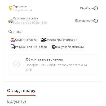
Укрпошта
Від 40 грн
1-3 робочі дні
Самовивіз з офісу
Безкоштовно
Робочі дні з 9:00 по 16:00
Оплата
Онлайн оплата
Оплата при отриманні
Рахунок для Юр. особи
Покупка частинами
Обмін та повернення
Повернення чи обмін товару протягом 14
днів
Огляд товару
Відгуки (0)