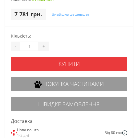
7 781 грн.
Знайшли дешевше?
Кількість:
-
+
КУПИТИ
ПОКУПКА ЧАСТИНАМИ
ШВИДКЕ ЗАМОВЛЕННЯ
Доставка
Нова пошта
Від 80 грн
1-2 дні