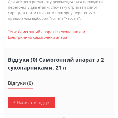
Для якісного результату рекомендується проводити
перегонку у два етапи: спочатку отримати спирт-
сирець, а потім виконати повторну перегонку з
правильним відбором “голів” і “хвостів”.
Теги:
Самогонний апарат із сухопарником
,
Електричний самогонний апарат
Відгуки (0) Самогонний апарат з 2
сухопарниками, 21 л
Відгуки (0)
+ Написати відгук