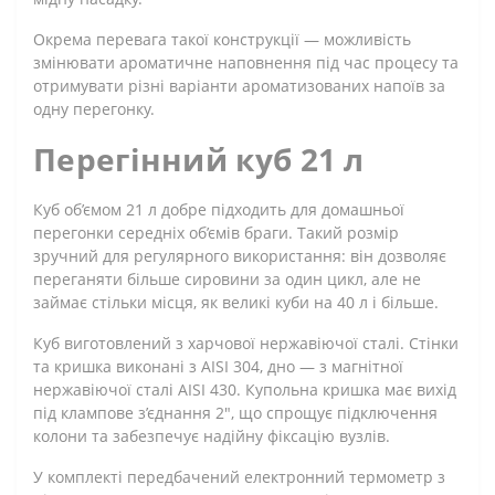
Окрема перевага такої конструкції — можливість
змінювати ароматичне наповнення під час процесу та
отримувати різні варіанти ароматизованих напоїв за
одну перегонку.
Перегінний куб 21 л
Куб об’ємом 21 л добре підходить для домашньої
перегонки середніх об’ємів браги. Такий розмір
зручний для регулярного використання: він дозволяє
переганяти більше сировини за один цикл, але не
займає стільки місця, як великі куби на 40 л і більше.
Куб виготовлений з харчової нержавіючої сталі. Стінки
та кришка виконані з AISI 304, дно — з магнітної
нержавіючої сталі AISI 430. Купольна кришка має вихід
під клампове з’єднання 2", що спрощує підключення
колони та забезпечує надійну фіксацію вузлів.
У комплекті передбачений електронний термометр з