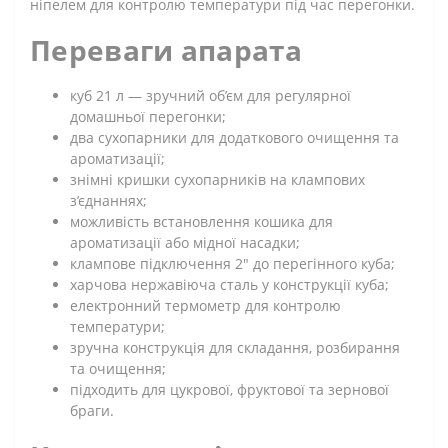
ніпелем для контролю температури під час перегонки.
Переваги апарата
куб 21 л — зручний об’єм для регулярної
домашньої перегонки;
два сухопарники для додаткового очищення та
ароматизації;
знімні кришки сухопарників на клампових
з’єднаннях;
можливість встановлення кошика для
ароматизації або мідної насадки;
клампове підключення 2" до перегінного куба;
харчова нержавіюча сталь у конструкції куба;
електронний термометр для контролю
температури;
зручна конструкція для складання, розбирання
та очищення;
підходить для цукрової, фруктової та зернової
браги.