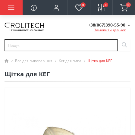
0
0
0
+38(067)390-55-90
Замовити дзвінок
Все для пивоваріння
Кег для пива
Щітка для КЕГ
Щітка для КЕГ