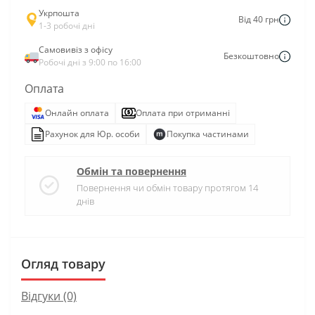
Укрпошта
Від 40 грн
1-3 робочі дні
Самовивіз з офісу
Безкоштовно
Робочі дні з 9:00 по 16:00
Оплата
Онлайн оплата
Оплата при отриманні
Рахунок для Юр. особи
Покупка частинами
Обмін та повернення
Повернення чи обмін товару протягом 14
днів
Огляд товару
Відгуки (0)