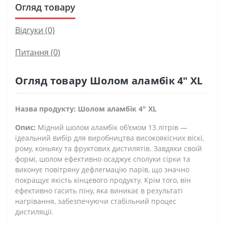
Огляд товару
Відгуки (0)
Питання
(0)
Огляд товару Шолом аламбік 4″ XL
Назва продукту: Шолом аламбік 4" XL
Опис:
Мідний шолом аламбік об'ємом 13 літрів —
ідеальний вибір для виробництва високоякісних віскі,
рому, коньяку та фруктових дистилятів. Завдяки своїй
формі, шолом ефективно осаджує сполуки сірки та
виконує повітряну дефлегмацію парів, що значно
покращує якість кінцевого продукту. Крім того, він
ефективно гасить піну, яка виникає в результаті
нагрівання, забезпечуючи стабільний процес
дистиляції.