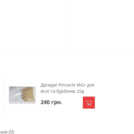
Дріжджі Pinnacle MG+ для
віскі та бурбонів, 25g
240 грн.
ння
(0)