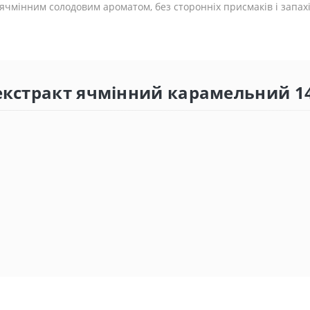
ячмінним солодовим ароматом, без сторонніх присмаків і запахі
 екстракт ячмінний карамельний 1