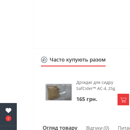
Часто купують разом
Дріжджі для сидру
SafCider™ AC-4, 25g
165 грн.
0
Огляд товару
Відгуки (0)
Пита