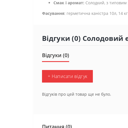
Смак і аромат:
Солодкий, з типовим 
Фасування
: герметична каністра 10л, 14 кг
Відгуки (0) Солодовий
Відгуки (0)
+ Написати відгук
Відгуків про цей товар ще не було.
Питання
(0)