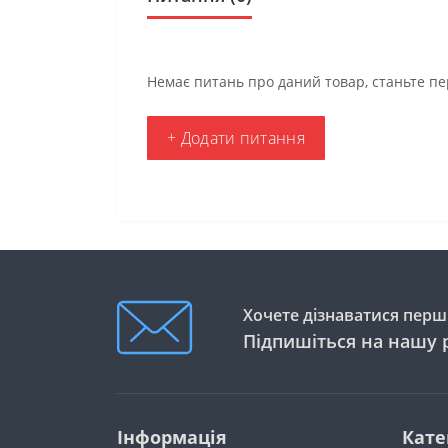
Немає питань про даний товар, станьте пе
+ Додати питання
Хочете дізнаватися перши
Підпишіться на нашу 
Інформація
Кате