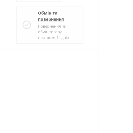
Обмін та
повернення
Повернення чи
обмін товару
протягом 14 днів