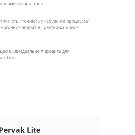
сивному використанні.
ичність і точність у керуванні процесами.
могонних апаратів і ректифікаційних
есів. Він ідеально підходить для
ak Lite.
Pervak Lite