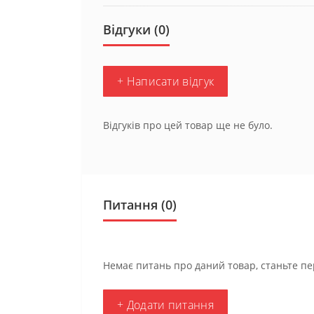
Відгуки (0)
+ Написати відгук
Відгуків про цей товар ще не було.
Питання
(0)
Немає питань про даний товар, станьте пе
+ Додати питання