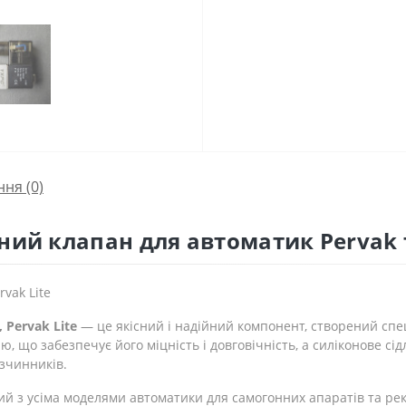
ння
(0)
ний клапан для автоматик Pervak т
k ​​Lite
ervak ​​Lite
— це якісний і надійний компонент, створений спеці
ію, що забезпечує його міцність і довговічність, а силіконове сі
озчинників.
ий з усіма моделями автоматики для самогонних апаратів та рек