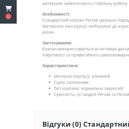
матеріали забезпечують стабільну роботу, 
Особливості:
0
Стандартний клапан Pervak ідеально підхо
Матеріали конструкції нейтральні до агр
колон.
Застосування:
Клапан використовується в системах дистил
побутового та професійного самогоноварінн
Характеристики:
Матеріал корпусу: алюміній
Сідло: силіконове
Тип клапана: нормально закритий
Сумісність: усі моделі Pervak ​​та Pervak ​
Відгуки (0) Стандартни