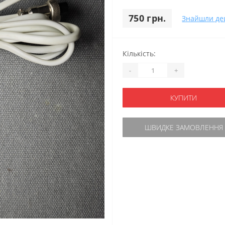
750 грн.
Знайшли д
Кількість:
-
+
КУПИТИ
ШВИДКЕ ЗАМОВЛЕННЯ