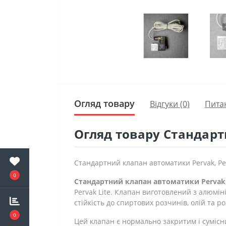
Огляд товару
Відгуки (0)
Пита
Огляд товару Стандарт
Стандартний клапан автоматики Pervak, Perva
0
Стандартний клапан автоматики Pervak, P
Pervak ​​Lite. Клапан виготовлений з алюмін
стійкість до спиртових розчинів, олій та р
0
Цей клапан є нормально закритим і сумісн