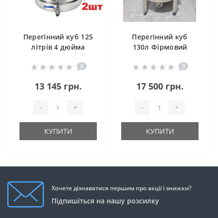
Перегінний куб 125
Перегінний куб
літрів 4 дюйма
130л Фірмовий
0
0
13 145 грн.
17 500 грн.
-
+
-
+
КУПИТИ
КУПИТИ
Хочете дізнаватися першим про акції і знижки?
Підпишіться на нашу розсилку