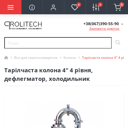
0
0
0
+38(067)390-55-90
Замовити дзвінок
Все для самогоноваріння
Колони
Тарілчаста колона 4" 4 рі
Тарілчаста колона 4" 4 рівня,
дефлегматор, холодильник