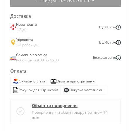
Доставка
Нова пошта
Від 80 грн
1-2 дні
Укрпошта
Від 40 грн
1-3 робочі дні
Самовивіз з офісу
Безкоштовно
Робочі дні з 9:00 по 16:00
Оплата
Онлайн оплата
Оплата при отриманні
Рахунок для Юр. особи
Покупка частинами
Обмін та повернення
Повернення чи обмін товару протягом 14
днів