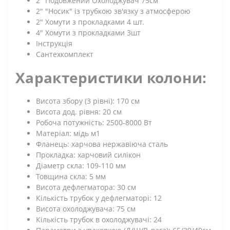
2" Подовжений Охолоджувач 75см
2" "Носик" із трубкою зв'язку з атмосферою
2" Хомути з прокладками 4 шт.
4" Хомути з прокладками 3шт
Інструкція
Сантехкомплект
Характеристики колони:
Висота збору (3 рівні): 170 см
Висота дод. рівня: 20 см
Робоча потужність: 2500-8000 Вт
Матеріал: мідь м1
Фланець: харчова нержавіюча сталь
Прокладка: харчовий силікон
Діаметр скла: 109-110 мм
Товщина скла: 5 мм
Висота дефлегматора: 30 см
Кількість трубок у дефлегматорі: 12
Висота охолоджувача: 75 см
Кількість трубок в охолоджувачі: 24