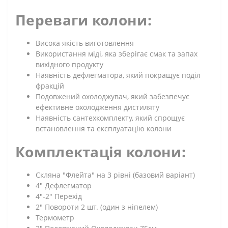
Переваги колони:
Висока якість виготовлення
Використання міді, яка зберігає смак та запах
вихідного продукту
Наявність дефлегматора, який покращує поділ
фракцій
Подовжений охолоджувач, який забезпечує
ефективне охолодження дистиляту
Наявність сантехкомплекту, який спрощує
встановлення та експлуатацію колони
Комплектація колони:
Скляна "Флейта" на 3 рівні (базовий варіант)
4" Дефлегматор
4"-2" Перехід
2" Повороти 2 шт. (один з ніпелем)
Термометр