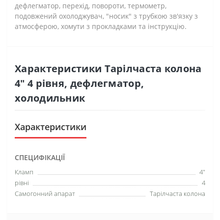
дефлегматор, перехід, повороти, термометр,
подовжений охолоджувач, "носик" з трубкою зв'язку з
атмосферою, хомути з прокладками та інструкцію.
Характеристики Тарілчаста колона
4" 4 рівня, дефлегматор,
холодильник
Характеристики
СПЕЦИФІКАЦІЇ
Кламп
4"
рівні
4
Самогонний апарат
Тарілчаста колона