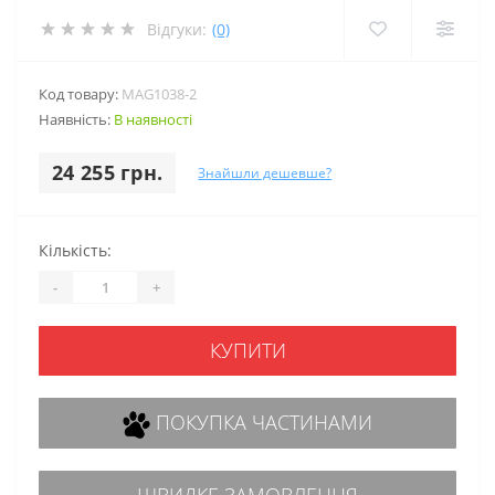
Відгуки:
(0)
Код товару:
MAG1038-2
Наявність:
В наявності
24 255 грн.
Знайшли дешевше?
Кількість:
-
+
КУПИТИ
ПОКУПКА ЧАСТИНАМИ
ШВИДКЕ ЗАМОВЛЕННЯ