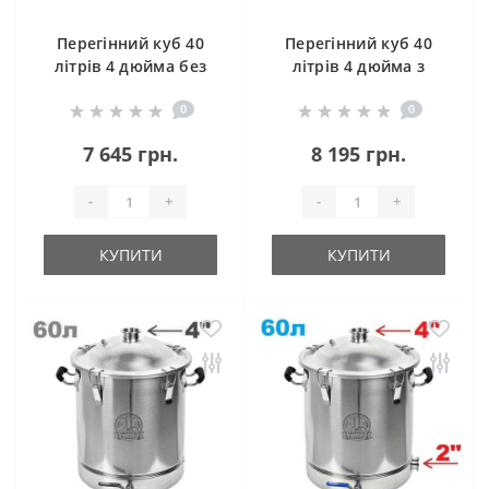
Перегінний куб 40
Перегінний куб 40
літрів 4 дюйма без
літрів 4 дюйма з
клампу під тен
клампом під тен
0
0
7 645 грн.
8 195 грн.
-
+
-
+
КУПИТИ
КУПИТИ