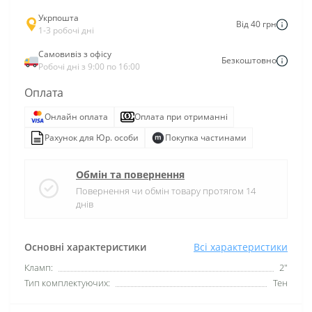
Укрпошта
Від 40 грн
1-3 робочі дні
Самовивіз з офісу
Безкоштовно
Робочі дні з 9:00 по 16:00
Оплата
Онлайн оплата
Оплата при отриманні
Рахунок для Юр. особи
Покупка частинами
Обмін та повернення
Повернення чи обмін товару протягом 14
днів
Основні характеристики
Всі характеристики
Кламп:
2"
Тип комплектуючих:
Тен