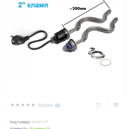
Відгуки:
(0)
Код товару:
MAG1117
Наявність:
В наявності