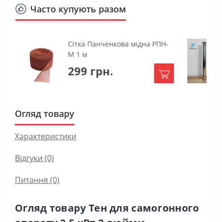
Часто купують разом
Сітка Панченкова мідна РПН-
М 1 м
299 грн.
Огляд товару
Характеристики
Відгуки (0)
Питання
(0)
Огляд товару Тен для самогонного