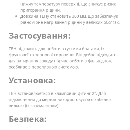
нижчу температуру поверхні, що знижує ризик
пригорання рідини.
Довжина ТЕНу становить 300 мм, що забезпечує
рівномірне нагрівання рідини у великих обсягах.
Застосування:
ТЕН підходить для роботи з густими брагами, із
фруктової та зернової сировини. Він добре підходить
для затирання солоду під час роботи з фальшдном,
особливо з переливною системою.
Установка:
ТЕН встановлюється в кламповий фітинг 2". Для
підключення до мережі використовується кабель з
вилкою (із заземленням).
Безпека: