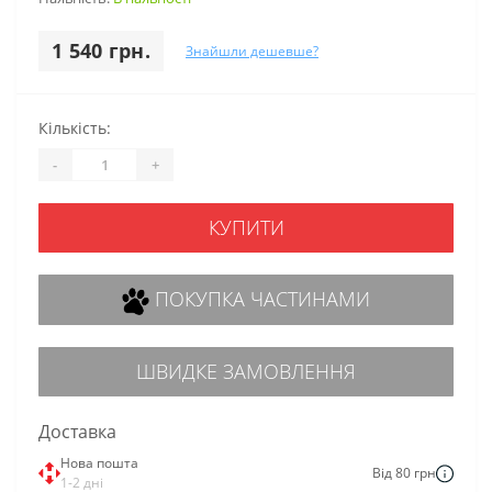
1 540 грн.
Знайшли дешевше?
Кількість:
-
+
КУПИТИ
ПОКУПКА ЧАСТИНАМИ
ШВИДКЕ ЗАМОВЛЕННЯ
Доставка
Нова пошта
Від 80 грн
1-2 дні