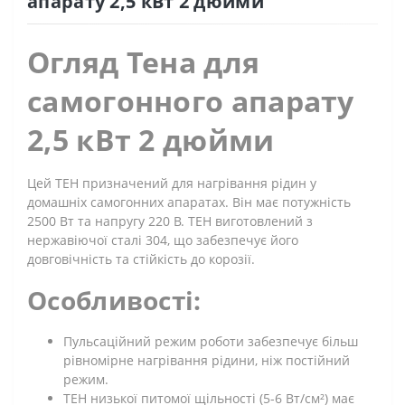
апарату 2,5 кВт 2 дюйми
Огляд Тена для
самогонного апарату
2,5 кВт 2 дюйми
Цей ТЕН призначений для нагрівання рідин у
домашніх самогонних апаратах. Він має потужність
2500 Вт та напругу 220 В. ТЕН виготовлений з
нержавіючої сталі 304, що забезпечує його
довговічність та стійкість до корозії.
Особливості:
Пульсаційний режим роботи забезпечує більш
рівномірне нагрівання рідини, ніж постійний
режим.
ТЕН низької питомої щільності (5-6 Вт/см²) має