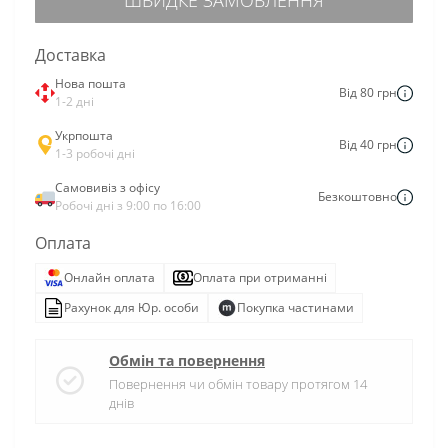
Доставка
Нова пошта
Від 80 грн
1-2 дні
Укрпошта
Від 40 грн
1-3 робочі дні
Самовивіз з офісу
Безкоштовно
Робочі дні з 9:00 по 16:00
Оплата
Онлайн оплата
Оплата при отриманні
Рахунок для Юр. особи
Покупка частинами
Обмін та повернення
Повернення чи обмін товару протягом 14
днів