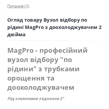
Питання
(1)
Огляд товару Вузол відбору по
рідині MagPro з доохолоджувачем 2
дюйма
MagPro
- професійний
вузол відбору "по
рідини"
з трубками
орощення та
доохолоджувачем
Під кламповое з'єднання 2"