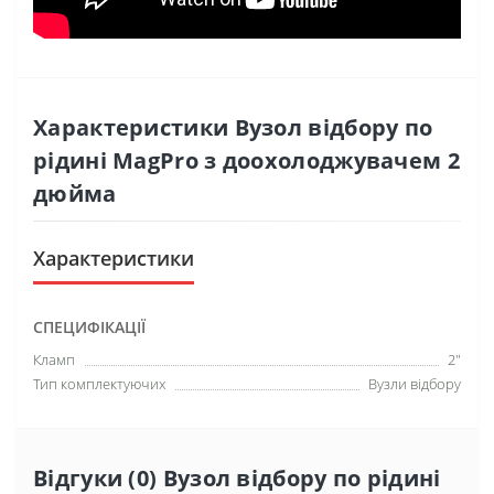
Характеристики Вузол відбору по
рідині MagPro з доохолоджувачем 2
дюйма
Характеристики
СПЕЦИФІКАЦІЇ
Кламп
2"
Тип комплектуючих
Вузли відбору
Відгуки (0) Вузол відбору по рідині