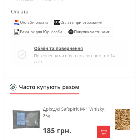
Оплата
Онлайн оплата
Оплата при отриманні
Рахунок для Юр. особи
Покупка частинами
Обмін та повернення
Повернення чи обмін товару протягом 14
днів
Часто купують разом
Дріжджі Safspirit M-1 Whisky,
25g
185 грн.