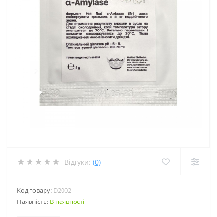
Відгуки:
(0)
Код товару:
D2002
Наявність:
В наявності