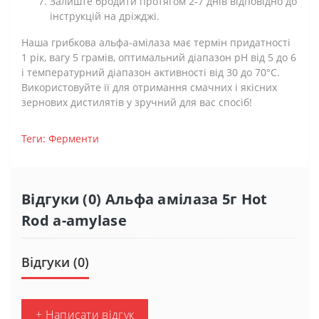
Залиште бродити протягом 2-7 днів відповідно до
інструкцій на дріжджі.
Наша грибкова альфа-амілаза має термін придатності
1 рік, вагу 5 грамів, оптимальний діапазон рН від 5 до 6
і температурний діапазон активності від 30 до 70°С.
Використовуйте її для отримання смачних і якісних
зернових дистилятів у зручний для вас спосіб!
Теги:
Ферменти
Відгуки (0) Альфа амілаза 5г Hot
Rod a-amylase
Відгуки (0)
+ Написати відгук