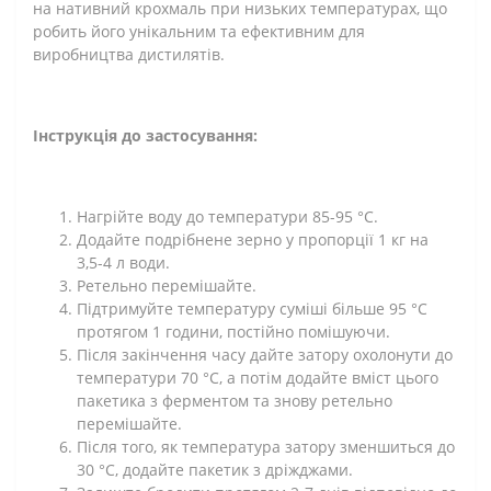
на нативний крохмаль при низьких температурах, що
робить його унікальним та ефективним для
виробництва дистилятів.
Інструкція до застосування:
Нагрійте воду до температури 85-95 °C.
Додайте подрібнене зерно у пропорції 1 кг на
3,5-4 л води.
Ретельно перемішайте.
Підтримуйте температуру суміші більше 95 °C
протягом 1 години, постійно помішуючи.
Після закінчення часу дайте затору охолонути до
температури 70 °C, а потім додайте вміст цього
пакетика з ферментом та знову ретельно
перемішайте.
Після того, як температура затору зменшиться до
30 °C, додайте пакетик з дріжджами.