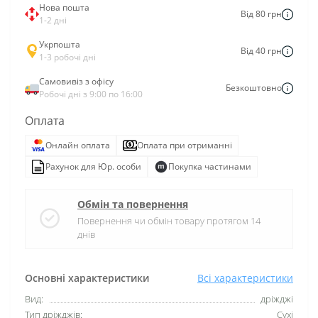
Нова пошта
Від 80 грн
1-2 дні
Укрпошта
Від 40 грн
1-3 робочі дні
Самовивіз з офісу
Безкоштовно
Робочі дні з 9:00 по 16:00
Оплата
Онлайн оплата
Оплата при отриманні
Рахунок для Юр. особи
Покупка частинами
Обмін та повернення
Повернення чи обмін товару протягом 14
днів
Основні характеристики
Всі характеристики
Вид:
дріжджі
Тип дріжджів:
Сухі