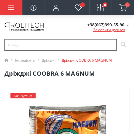
0
0
0
+38(067)390-55-90
Замовити дзвінок
Інгредієнти
Дріжджі
Дріжджі COOBRA 6 MAGNUM
Дріжджі COOBRA 6 MAGNUM
Закінчується