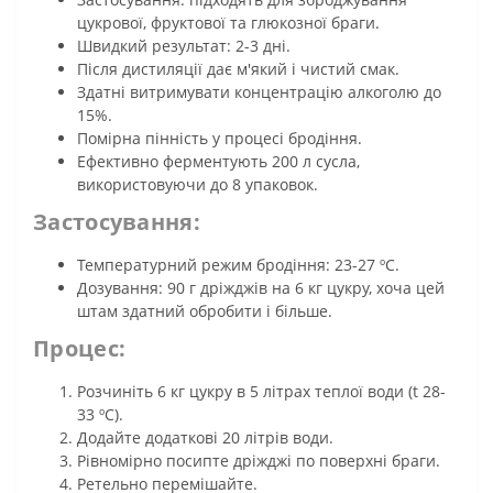
цукрової, фруктової та глюкозної браги.
Швидкий результат: 2-3 дні.
Після дистиляції дає м'який і чистий смак.
Здатні витримувати концентрацію алкоголю до
15%.
Помірна пінність у процесі бродіння.
Ефективно ферментують 200 л сусла,
використовуючи до 8 упаковок.
Застосування:
Температурний режим бродіння: 23-27 ºC.
Дозування: 90 г дріжджів на 6 кг цукру, хоча цей
штам здатний обробити і більше.
Процес:
Розчиніть 6 кг цукру в 5 літрах теплої води (t 28-
33 ºC).
Додайте додаткові 20 літрів води.
Рівномірно посипте дріжджі по поверхні браги.
Ретельно перемішайте.