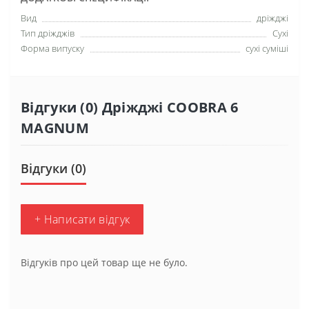
Вид
дріжджі
Тип дріжджів
Сухі
Форма випуску
сухі суміші
Відгуки (0) Дріжджі COOBRA 6
MAGNUM
Відгуки (0)
+ Написати відгук
Відгуків про цей товар ще не було.