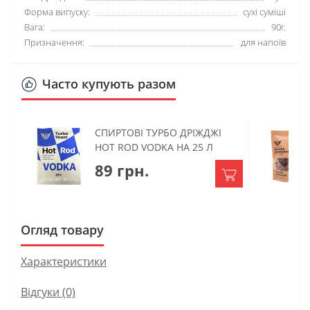
Форма випуску:
сухі суміші
Вага:
90г.
Призначення:
для напоїв
Часто купують разом
СПИРТОВІ ТУРБО ДРІЖДЖІ
HOT ROD VODKA НА 25 Л
89 грн.
Огляд товару
Характеристики
Відгуки (0)