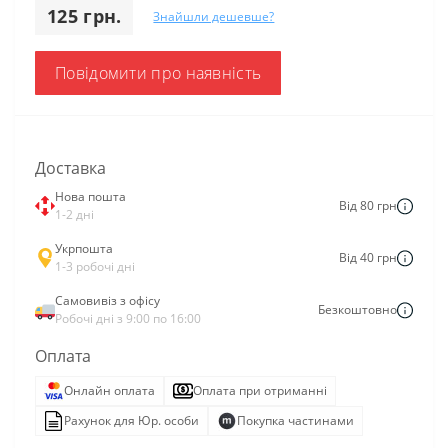
125 грн.
Знайшли дешевше?
Повідомити про наявність
Доставка
Нова пошта
Від 80 грн
1-2 дні
Укрпошта
Від 40 грн
1-3 робочі дні
Самовивіз з офісу
Безкоштовно
Робочі дні з 9:00 по 16:00
Оплата
Онлайн оплата
Оплата при отриманні
Рахунок для Юр. особи
Покупка частинами