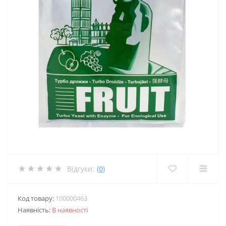
Відгуки:
(0)
Код товару:
100000463
Наявність:
В наявності