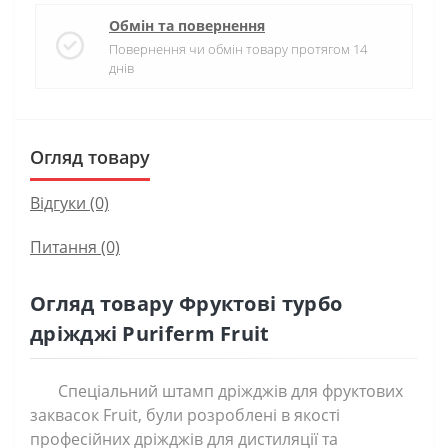
Обмін та повернення
Повернення чи обмін товару протягом 14
днів
Огляд товару
Відгуки (0)
Питання
(0)
Огляд товару Фруктові турбо
дріжджі Puriferm Fruit
Спеціальний штамп дріжджів для фруктових
заквасок Fruit, були розроблені в якості
професійних дріжджів для дистиляції та