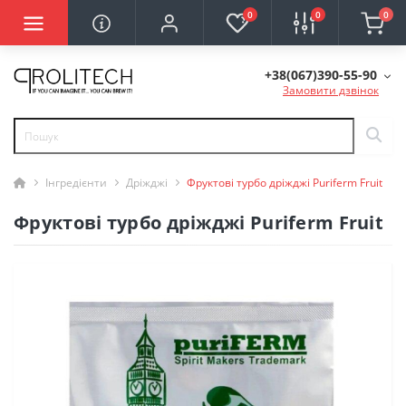
0
0
0
+38(067)390-55-90
Замовити дзвінок
Інгредієнти
Дріжджі
Фруктові турбо дріжджі Puriferm Fruit
Фруктові турбо дріжджі Puriferm Fruit