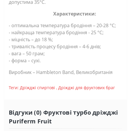
допустима 35°С.
Характеристики:
- оптимальна температура бродіння – 20-28 °C;
- найкраща температура бродіння - 25 °C;
- міцність – до 18 %;
- тривалість процесу бродіння – 4-6 днів;
- вага
– 50 грам;
- форма – сухі.
Виробник – Hambleton Band,
Великобританія
Теги:
Дріжджі спиртові
,
Дріжджі для фруктових браг
Відгуки (0) Фруктові турбо дріжджі
Puriferm Fruit