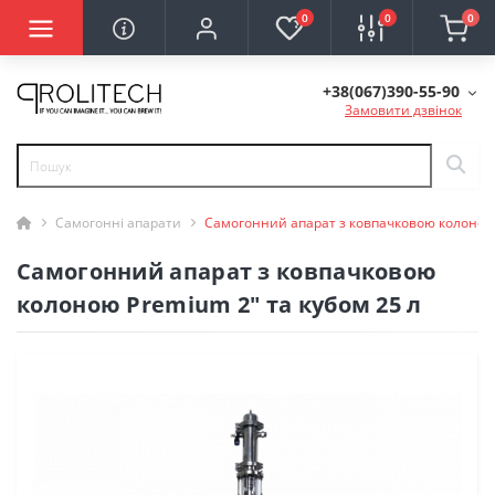
0
0
0
+38(067)390-55-90
Замовити дзвінок
Самогонні апарати
Самогонний апарат з ковпачковою колоною 
Самогонний апарат з ковпачковою
колоною Premium 2″ та кубом 25 л