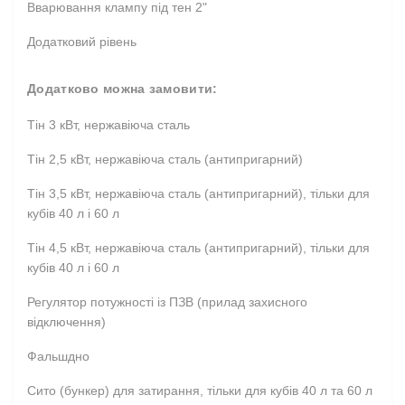
Вварювання клампу під тен 2"
Додатковий рівень
Додатково можна замовити:
Тін 3 кВт, нержавіюча сталь
Тін 2,5 кВт, нержавіюча сталь (антипригарний)
Тін 3,5 кВт, нержавіюча сталь (антипригарний), тільки для
кубів 40 л і 60 л
Тін 4,5 кВт, нержавіюча сталь (антипригарний), тільки для
кубів 40 л і 60 л
Регулятор потужності із ПЗВ (прилад захисного
відключення)
Фальшдно
Сито (бункер) для затирання, тільки для кубів 40 л та 60 л