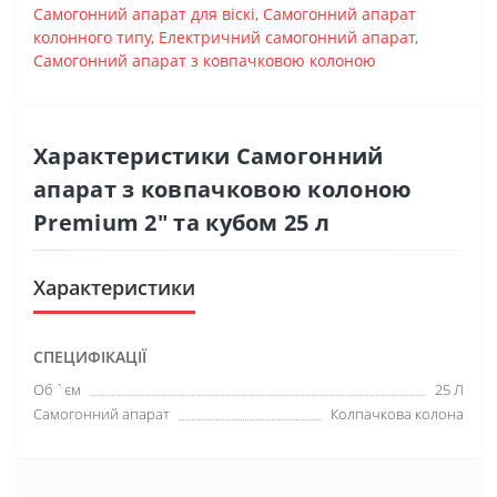
Самогонний апарат для віскі
,
Самогонний апарат
колонного типу
,
Електричний самогонний апарат
,
Самогонний апарат з ковпачковою колоною
Характеристики Самогонний
апарат з ковпачковою колоною
Premium 2″ та кубом 25 л
Характеристики
СПЕЦИФІКАЦІЇ
Об `єм
25 Л
Самогонний апарат
Колпачкова колона