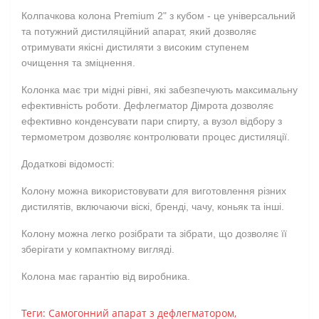
Колпачкова колона Premium 2" з кубом - це універсальний
та потужний дистиляційний апарат, який дозволяє
отримувати якісні дистиляти з високим ступенем
очищення та зміцнення.
Колонка має три мідні рівні, які забезпечують максимальну
ефективність роботи. Дефлегматор Дімрота дозволяє
ефективно конденсувати пари спирту, а вузол відбору з
термометром дозволяє контролювати процес дистиляції.
Додаткові відомості:
Колону можна використовувати для виготовлення різних
дистилятів, включаючи віскі, бренді, чачу, коньяк та інші.
Колону можна легко розібрати та зібрати, що дозволяє її
зберігати у компактному вигляді.
Колона має гарантію від виробника.
Теги:
Самогонний апарат з дефлегматором
,