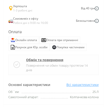
Укрпошта
Від 40 грн
1-3 робочі дні
Самовивіз з офісу
Безкоштовно
Робочі дні з 9:00 по 16:00
Оплата
Онлайн оплата
Оплата при отриманні
Рахунок для Юр. особи
Покупка частинами
Обмін та повернення
Повернення чи обмін товару протягом 14
днів
Основні характеристики
Всі характеристики
Об `єм:
25 Л
Самогонний апарат:
Колпачкова колона