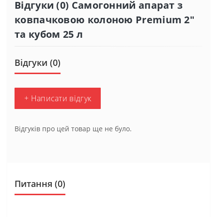
Відгуки (0) Самогонний апарат з
ковпачковою колоною Premium 2″
та кубом 25 л
Відгуки (0)
+ Написати відгук
Відгуків про цей товар ще не було.
Питання
(0)