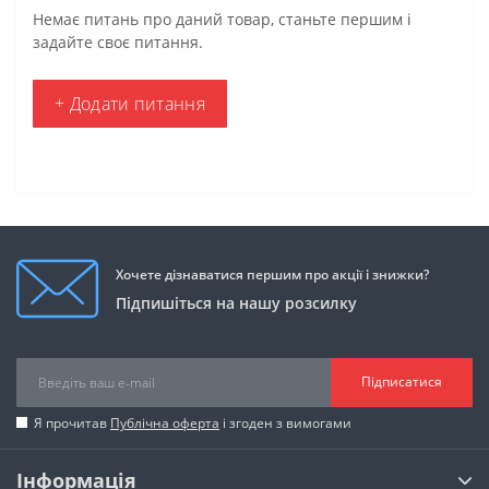
Немає питань про даний товар, станьте першим і
задайте своє питання.
+ Додати питання
Хочете дізнаватися першим про акції і знижки?
Підпишіться на нашу розсилку
Підписатися
Я прочитав
Публічна оферта
і згоден з вимогами
Інформація