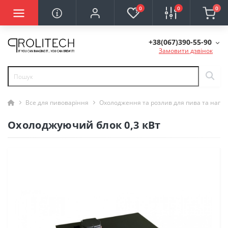
0
0
0
+38(067)390-55-90
Замовити дзвінок
Все для пивоваріння
Охолодження та розлив для пива та напої
Охолоджуючий блок 0,3 кВт