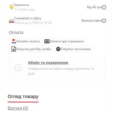
Укрпошта
Від 40 грн
1-3 робочі дні
Самовивіз з офісу
Безкоштовно
Робочі дні з 9:00 по 16:00
Оплата
Онлайн оплата
Оплата при отриманні
Рахунок для Юр. особи
Покупка частинами
Обмін та повернення
Повернення чи обмін товару протягом 14
днів
Огляд товару
Відгуки (0)