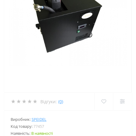
Відгуки:
(0)
Виробник:
SPEIDEL
Код товару:
77457
Наявність:
В наявності