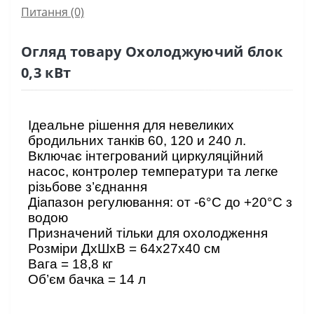
Питання
(0)
Огляд товару Охолоджуючий блок
0,3 кВт
Ідеальне рішення для невеликих
бродильних танків 60, 120 и 240 л.
Включає інтегрований циркуляційний
насос, контролер температури та легке
різьбове з’єднання
Діапазон регулювання: от -6°C до +20°C з
водою
Призначений тільки для охолодження
Розміри ДхШхВ = 64x27x40 см
Вага = 18,8 кг
Об’єм бачка = 14 л