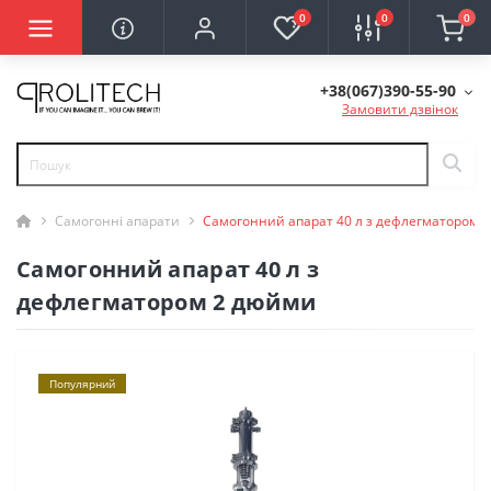
0
0
0
+38(067)390-55-90
Замовити дзвінок
Самогонні апарати
Самогонний апарат 40 л з дефлегматором 
Самогонний апарат 40 л з
дефлегматором 2 дюйми
Популярний