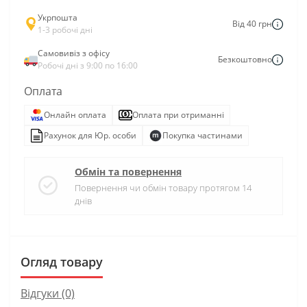
Укрпошта
Від 40 грн
1-3 робочі дні
Самовивіз з офісу
Безкоштовно
Робочі дні з 9:00 по 16:00
Оплата
Онлайн оплата
Оплата при отриманні
Рахунок для Юр. особи
Покупка частинами
Обмін та повернення
Повернення чи обмін товару протягом 14
днів
Огляд товару
Відгуки (0)