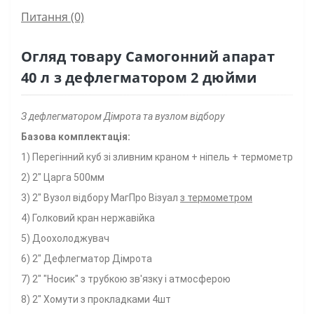
Питання
(0)
Огляд товару Самогонний апарат
40 л з дефлегматором 2 дюйми
З дефлегматором Дімрота та вузлом відбору
Базова комплектація:
1) Перегінний куб
зі зливним краном
+ ніпель + термометр
2) 2" Царга 500мм
3) 2"
Вузол відбору
МагПро Візуал
з термометром
4) Голковий кран нержавійка
5) Доохолоджувач
6) 2" Дефлегматор Дімрота
7) 2" "Носик" з трубкою зв'язку і атмосферою
8) 2" Хомути з прокладками 4шт