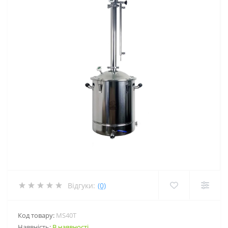
Відгуки:
(0)
Код товару:
MS40T
Наявність:
В наявності