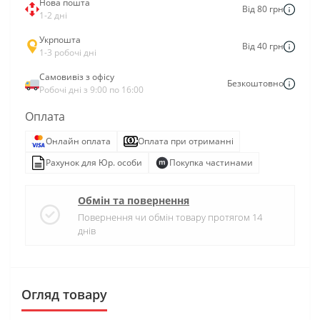
Нова пошта
Від 80 грн
1-2 дні
Укрпошта
Від 40 грн
1-3 робочі дні
Самовивіз з офісу
Безкоштовно
Робочі дні з 9:00 по 16:00
Оплата
Онлайн оплата
Оплата при отриманні
Рахунок для Юр. особи
Покупка частинами
Обмін та повернення
Повернення чи обмін товару протягом 14
днів
Огляд товару