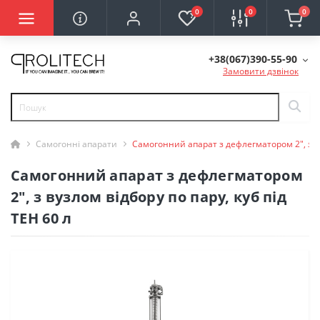
0
0
0
+38(067)390-55-90
Замовити дзвінок
Самогонні апарати
Самогонний апарат з дефлегматором 2", з вуз
Самогонний апарат з дефлегматором
2", з вузлом відбору по пару, куб під
ТЕН 60 л