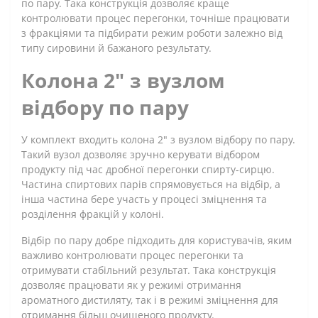
по пару. Така конструкція дозволяє краще
контролювати процес перегонки, точніше працювати
з фракціями та підбирати режим роботи залежно від
типу сировини й бажаного результату.
Колона 2" з вузлом
відбору по пару
У комплект входить колона 2" з вузлом відбору по пару.
Такий вузол дозволяє зручно керувати відбором
продукту під час дробної перегонки спирту-сирцю.
Частина спиртових парів спрямовується на відбір, а
інша частина бере участь у процесі зміцнення та
розділення фракцій у колоні.
Відбір по пару добре підходить для користувачів, яким
важливо контролювати процес перегонки та
отримувати стабільний результат. Така конструкція
дозволяє працювати як у режимі отримання
ароматного дистиляту, так і в режимі зміцнення для
отримання більш очищеного продукту.