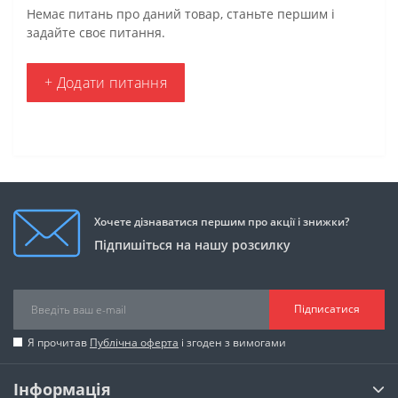
Немає питань про даний товар, станьте першим і
задайте своє питання.
+ Додати питання
Хочете дізнаватися першим про акції і знижки?
Підпишіться на нашу розсилку
Підписатися
Я прочитав
Публічна оферта
і згоден з вимогами
Інформація