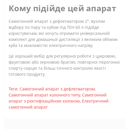
Кому підійде цей апарат
Самогонний апарат з дефлегматором 2", вузлом
відбору по пару та кубом під ТЕН 60 л підійде
користувачам, які хочуть отримати універсальний
комплект для домашньої дистиляції з великим об’ємом
куба та можливістю електричного нагріву.
Це хороший вибір для регулярної роботи з цукровою,
фруктовою або зерновою брагою, повторної перегонки
спирту-сирцю та більш точного контролю якості
готового продукту.
Теги:
Самогонний апарат з дефлегматором
,
Самогонний апарат колонного типу
,
Самогонний
апарат з ректифікаційною колоною
,
Електричний
самогонний апарат