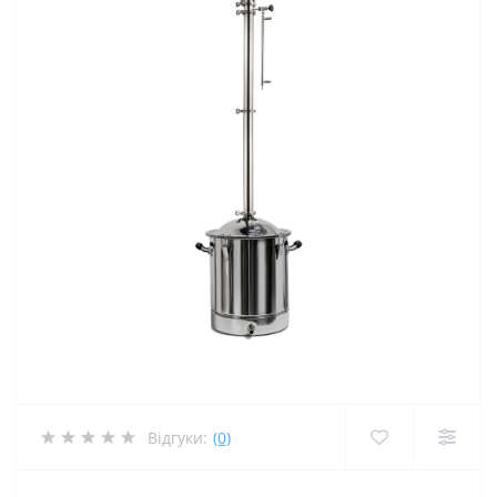
Відгуки:
(0)