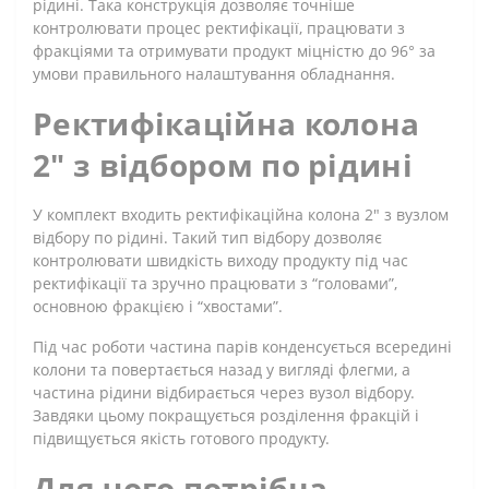
рідині. Така конструкція дозволяє точніше
контролювати процес ректифікації, працювати з
фракціями та отримувати продукт міцністю до 96° за
умови правильного налаштування обладнання.
Ректифікаційна колона
2" з відбором по рідині
У комплект входить ректифікаційна колона 2" з вузлом
відбору по рідині. Такий тип відбору дозволяє
контролювати швидкість виходу продукту під час
ректифікації та зручно працювати з “головами”,
основною фракцією і “хвостами”.
Під час роботи частина парів конденсується всередині
колони та повертається назад у вигляді флегми, а
частина рідини відбирається через вузол відбору.
Завдяки цьому покращується розділення фракцій і
підвищується якість готового продукту.
Для чого потрібна