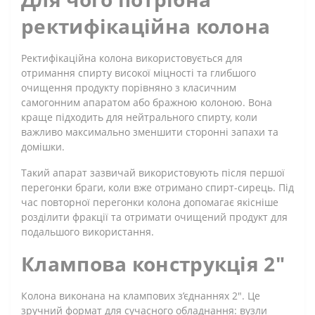
ректифікаційна колона
Ректифікаційна колона використовується для
отримання спирту високої міцності та глибшого
очищення продукту порівняно з класичним
самогонним апаратом або бражною колоною. Вона
краще підходить для нейтрального спирту, коли
важливо максимально зменшити сторонні запахи та
домішки.
Такий апарат зазвичай використовують після першої
перегонки браги, коли вже отримано спирт-сирець. Під
час повторної перегонки колона допомагає якісніше
розділити фракції та отримати очищений продукт для
подальшого використання.
Клампова конструкція 2"
Колона виконана на клампових з’єднаннях 2". Це
зручний формат для сучасного обладнання: вузли