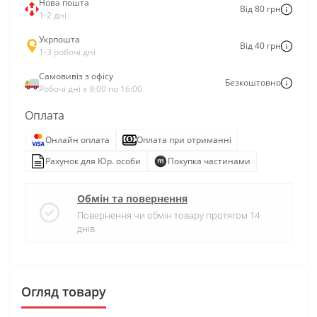
Нова пошта
Від 80 грн
1-2 дні
Укрпошта
Від 40 грн
1-3 робочі дні
Самовивіз з офісу
Безкоштовно
Робочі дні з 9:00 по 16:00
Оплата
Онлайн оплата
Оплата при отриманні
Рахунок для Юр. особи
Покупка частинами
Обмін та повернення
Повернення чи обмін товару протягом 14
днів
Огляд товару