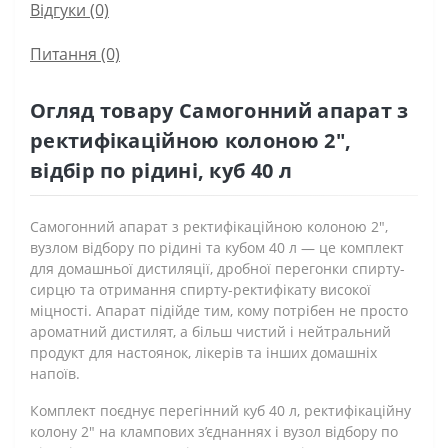
Відгуки (0)
Питання
(0)
Огляд товару Самогонний апарат з
ректифікаційною колоною 2",
відбір по рідині, куб 40 л
Самогонний апарат з ректифікаційною колоною 2",
вузлом відбору по рідині та кубом 40 л — це комплект
для домашньої дистиляції, дробної перегонки спирту-
сирцю та отримання спирту-ректифікату високої
міцності. Апарат підійде тим, кому потрібен не просто
ароматний дистилят, а більш чистий і нейтральний
продукт для настоянок, лікерів та інших домашніх
напоїв.
Комплект поєднує перегінний куб 40 л, ректифікаційну
колону 2" на клампових з’єднаннях і вузол відбору по