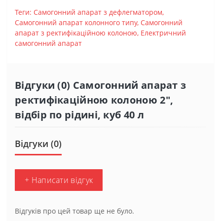
Теги:
Самогонний апарат з дефлегматором
,
Самогонний апарат колонного типу
,
Самогонний
апарат з ректифікаційною колоною
,
Електричний
самогонний апарат
Відгуки (0) Самогонний апарат з
ректифікаційною колоною 2",
відбір по рідині, куб 40 л
Відгуки (0)
+ Написати відгук
Відгуків про цей товар ще не було.