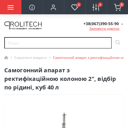
0
0
0
+38(067)390-55-90
Замовити дзвінок
Самогонні апарати
Самогонний апарат з ректифікаційною колоною
Самогонний апарат з
ректифікаційною колоною 2", відбір
по рідині, куб 40 л