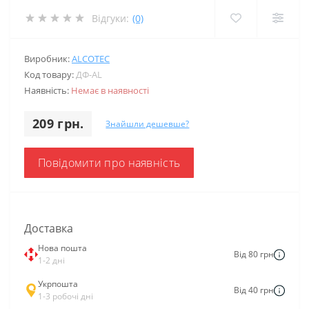
Відгуки:
(0)
Виробник:
ALCOTEC
Код товару:
ДФ-AL
Наявність:
Немає в наявності
209 грн.
Знайшли дешевше?
Повідомити про наявність
Доставка
Нова пошта
Від 80 грн
1-2 дні
Укрпошта
Від 40 грн
1-3 робочі дні