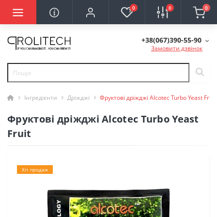
0
0
0
+38(067)390-55-90
Замовити дзвінок
Інгредієнти
Дріжджі
Фруктові дріжджі Alcotec Turbo Yeast Fruit
Фруктові дріжджі Alcotec Turbo Yeast
Fruit
Хіт продаж