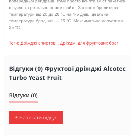
попередньої регідрації, тому просто всипте вміст пакетика
в сусло та ретельно перемішайте. Залиште бродити за
температури від 20 до 28 °C на 4-6 днів. Ідеальна
температура бродіння — 25 °C. Максимально допустима
35 °C.
Теги:
Дріжджі спиртові
,
Дріжджі для фруктових браг
Відгуки (0) Фруктові дріжджі Alcotec
Turbo Yeast Fruit
Відгуки (0)
+ Написати відгук