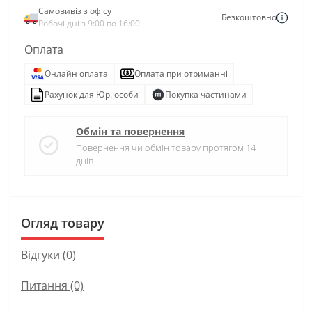
Самовивіз з офісу
Безкоштовно
Робочі дні з 9:00 по 16:00
Оплата
Онлайн оплата
Оплата при отриманні
Рахунок для Юр. особи
Покупка частинами
Обмін та повернення
Повернення чи обмін товару протягом 14
днів
Огляд товару
Відгуки (0)
Питання
(0)