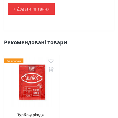
+ Додати питання
Рекомендовані товари
Хіт продаж
Турбо-дріжджі