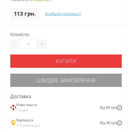
113 грн.
Знайшли дешевше?
Кількість:
-
+
КУПИТИ
ШВИДКЕ ЗАМОВЛЕННЯ
Доставка
Нова пошта
Від 80 грн
1-2 дні
Укрпошта
Від 40 грн
1-3 робочі дні