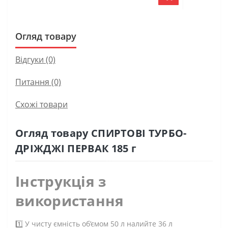
Огляд товару
Відгуки (0)
Питання
(0)
Схожі товари
Огляд товару СПИРТОВІ ТУРБО-
ДРІЖДЖІ ПЕРВАК 185 г
Інструкція з
використання
1️⃣ У чисту ємність об’ємом 50 л налийте 36 л