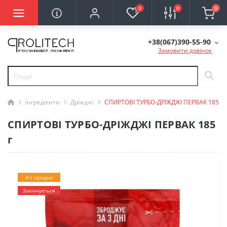
0
0
0
+38(067)390-55-90
Замовити дзвінок
Інгредієнти
Дріжджі
СПИРТОВІ ТУРБО-ДРІЖДЖІ ПЕРВАК 185 г
СПИРТОВІ ТУРБО-ДРІЖДЖІ ПЕРВАК 185
г
Хіт продаж
Закінчується