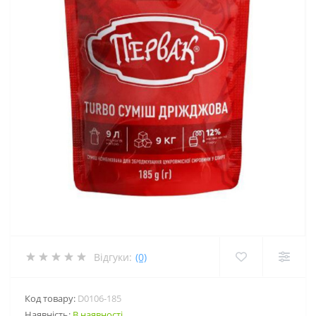
Відгуки:
(0)
Код товару:
D0106-185
Наявність:
В наявності