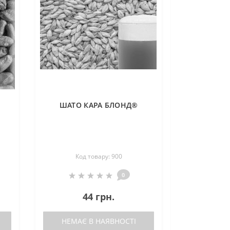
ШАТО КАРА БЛОНД®
C
Код товару: 900
0
44 грн.
НЕМАЄ В НАЯВНОСТІ