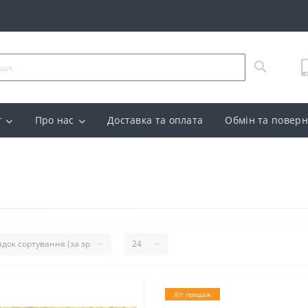
г
Про нас
Доставка та оплата
Обмін та повер
Хіт продаж