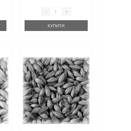
-
+
КУПИТИ