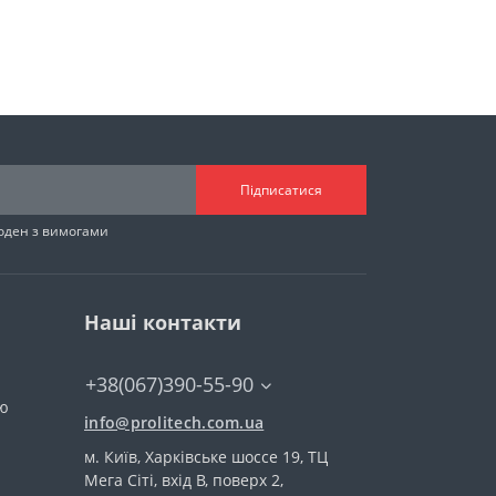
Підписатися
годен з вимогами
Наші контакти
+38(067)390-55-90
тю
info@prolitech.com.ua
м. Київ, Харківське шоссе 19, ТЦ
Мега Сіті, вхід В, поверх 2,