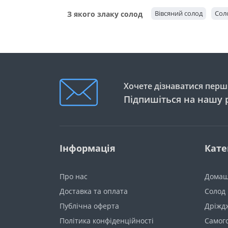
Вівсяний солод
Сол
З якого злаку солод
Хочете дізнаватися перши
Підпишіться на нашу 
Інформація
Кате
Про нас
Домаш
Доставка та оплата
Солод
Публічна оферта
Дріжд
Політика конфіденційності
Самог