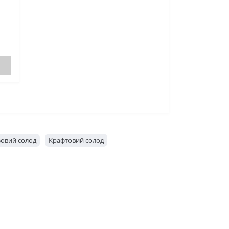
зовий солод
Крафтовий солод