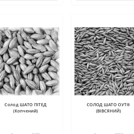
Солод ШАТО ПІТЕД
СОЛОД ШАТО ОУТ®
(Копчений)
(ВІВСЯНИЙ)