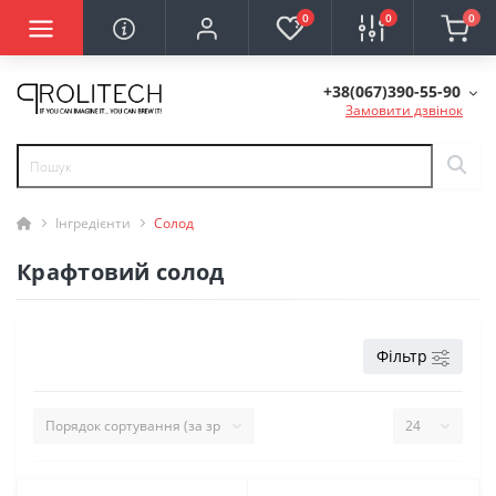
0
0
0
+38(067)390-55-90
Замовити дзвінок
Інгредієнти
Солод
Крафтовий солод
Фільтр