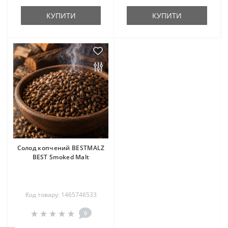
КУПИТИ
КУПИТИ
Солод копчений BESTMALZ
BEST Smoked Malt
Код товару: 1465746533
0