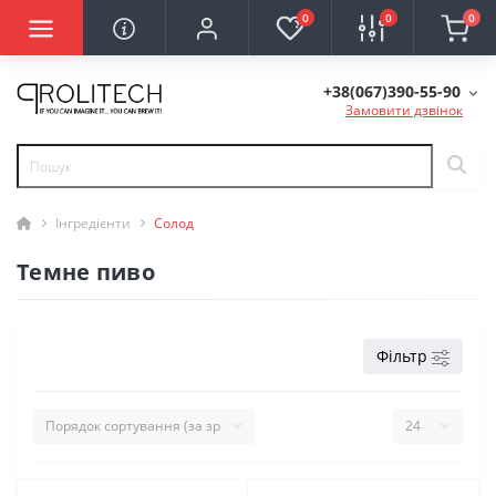
0
0
0
+38(067)390-55-90
Замовити дзвінок
Інгредієнти
Солод
Темне пиво
Фільтр