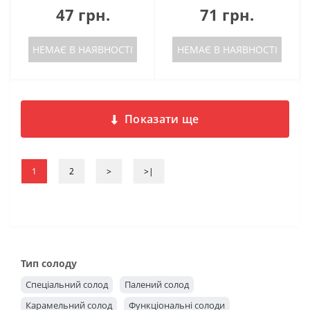
47 грн.
71 грн.
НЕМАЄ В НАЯВНОСТІ
НЕМАЄ В НАЯВНОСТІ
Показати ще
1
2
>
>|
Тип солоду
Спеціальний солод
Палений солод
Карамельний солод
Функціональні солоди