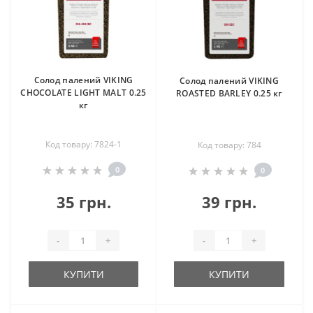
Солод палений VIKING
Солод палений VIKING
CHOCOLATE LIGHT MALT 0.25
ROASTED BARLEY 0.25 кг
кг
Код товару: 7824-1
Код товару: 784
0
0
35 грн.
39 грн.
-
+
-
+
КУПИТИ
КУПИТИ