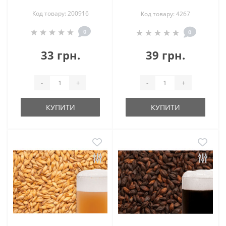
Код товару: 200916
Код товару: 4267
0
0
33 грн.
39 грн.
-
+
-
+
КУПИТИ
КУПИТИ