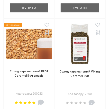
КУПИТИ
КУПИТИ
Хіт продаж
Солод карамельний BEST
Солод карамельний Viking
Caramel® Aromatic
Caramel 300
Код товару: 200933
Код товару: 7800
1
0