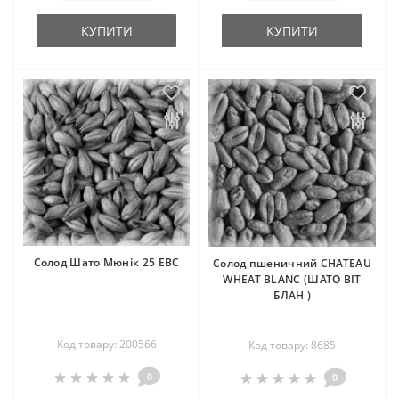
КУПИТИ
КУПИТИ
Солод Шато Мюнік 25 EBC
Солод пшеничний CHATEAU
WHEAT BLANC (ШАТО ВІТ
БЛАН )
Код товару: 200566
Код товару: 8685
0
0