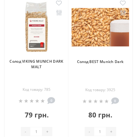
Солод VIKING MUNICH DARK
Солод BEST Munich Dark
MALT
Код товару: 785
Код товару: 3925
0
0
79 грн.
80 грн.
-
+
-
+