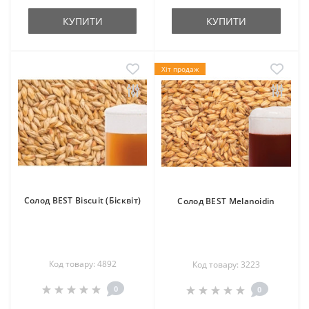
КУПИТИ
КУПИТИ
Хіт продаж
Солод BEST Biscuit (Бісквіт)
Солод BEST Melanoidin
Код товару: 4892
Код товару: 3223
0
0