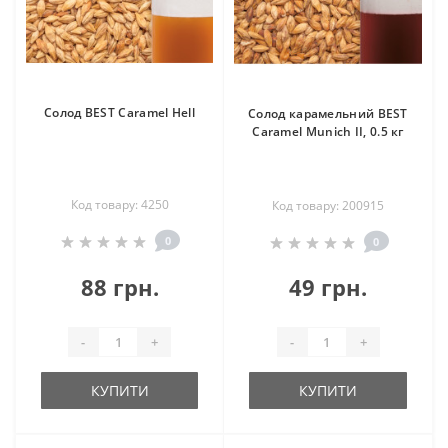
Солод BEST Caramel Hell
Солод карамельний BEST
Caramel Munich II, 0.5 кг
Код товару: 4250
Код товару: 200915
0
0
88 грн.
49 грн.
-
+
-
+
КУПИТИ
КУПИТИ