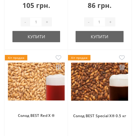
105 грн.
86 грн.
-
+
-
+
КУПИТИ
КУПИТИ
Хіт продаж
Хіт продаж
Солод BEST Red X ®
Солод BEST Special X® 0.5 кг