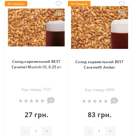
Хіт продаж
Хіт продаж
Солод карамельний BEST
Солод карамельний BEST
Caramel Munich III, 0.25 кг
Caramel® Amber
Код товару: 7725
Код товару: 6858
0
0
27 грн.
83 грн.
-
+
-
+