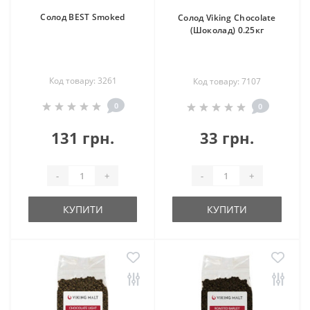
Солод BEST Smoked
Солод Viking Chocolate
(Шоколад) 0.25кг
Код товару: 3261
Код товару: 7107
0
0
131 грн.
33 грн.
-
+
-
+
КУПИТИ
КУПИТИ