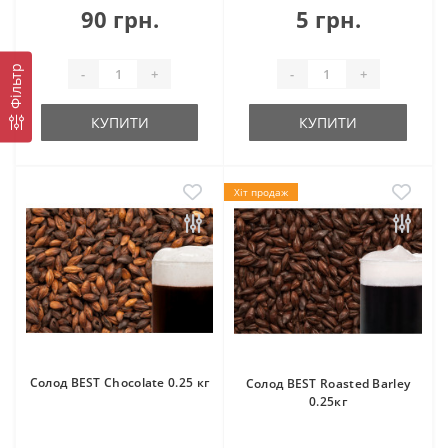
90 грн.
5 грн.
Фільтр
-
+
-
+
КУПИТИ
КУПИТИ
Хіт продаж
Солод BEST Chocolate 0.25 кг
Солод BEST Roasted Barley
0.25кг