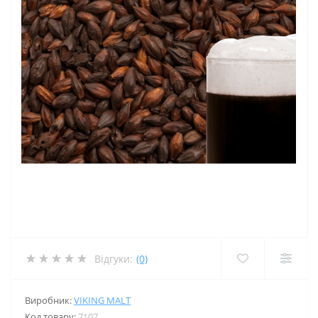
Відгуки:
(0)
Виробник:
VIKING MALT
Код товару:
7107