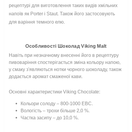
рецептурі для виготовлення таких видів хмільних
напоїв як Porter і Staut. Також його застосовують
для варіння темного елю.
⠀
⠀
Особливості Шоколад Viking Malt
Навіть при незначному внесенні його в рецептуру
пивоваріння спостерігається зміна кольору напою,
у смаку з'являються нотки чорного шоколаду, також
додається аромат смаженої кави.
⠀
Основні характеристики Viking Chocolate:
Кольори солоду – 800-1000 EBC.
Вологість – трохи більше 2,0 %.
Частка засипу – до 10,0 %.
⠀