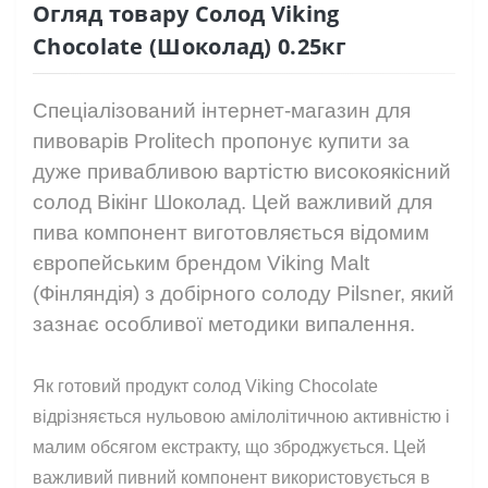
Огляд товару Солод Viking
Chocolate (Шоколад) 0.25кг
Спеціалізований інтернет-магазин для
пивоварів Prolitech пропонує купити за
дуже привабливою вартістю високоякісний
солод Вікінг Шоколад. Цей важливий для
пива компонент виготовляється відомим
європейським брендом Viking Malt
(Фінляндія) з добірного солоду Pilsner, який
зазнає особливої ​​методики випалення.
⠀
Як готовий продукт солод Viking Chocolate
відрізняється нульовою амілолітичною активністю і
малим обсягом екстракту, що зброджується. Цей
важливий пивний компонент використовується в