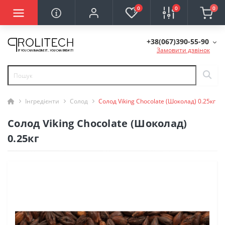
0
0
0
+38(067)390-55-90
Замовити дзвінок
Інгредієнти
Солод
Солод Viking Chocolate (Шоколад) 0.25кг
Солод Viking Chocolate (Шоколад)
0.25кг