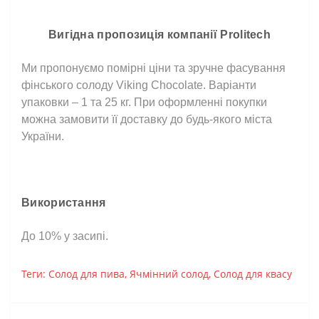
Вигідна пропозиція компанії Prolitech
Ми пропонуємо помірні ціни та зручне фасування
фінського солоду Viking Chocolate. Варіанти
упаковки – 1 та 25 кг. При оформленні покупки
можна замовити її доставку до будь-якого міста
України.
⠀
Використання
До 10% у засипі.
Теги:
Солод для пива
,
Ячмінний солод
,
Солод для квасу