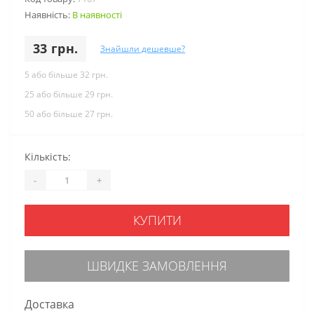
Наявність:
В наявності
33 грн.
Знайшли дешевше?
5 або більше 32 грн.
25 або більше 29 грн.
50 або більше 27 грн.
Кількість:
-
+
КУПИТИ
ШВИДКЕ ЗАМОВЛЕННЯ
Доставка