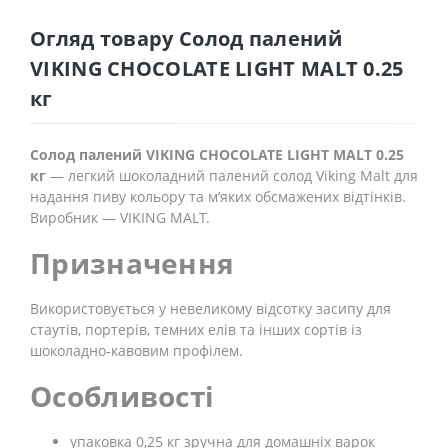
Огляд товару Солод палений
VIKING CHOCOLATE LIGHT MALT 0.25
кг
Солод палений VIKING CHOCOLATE LIGHT MALT 0.25
кг
— легкий шоколадний палений солод Viking Malt для
надання пиву кольору та м’яких обсмажених відтінків.
Виробник — VIKING MALT.
Призначення
Використовується у невеликому відсотку засипу для
стаутів, портерів, темних елів та інших сортів із
шоколадно-кавовим профілем.
Особливості
упаковка 0,25 кг зручна для домашніх варок