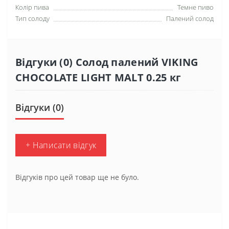
Колір пива
Темне пиво
Тип солоду
Палений солод
Відгуки (0) Солод палений VIKING
CHOCOLATE LIGHT MALT 0.25 кг
Відгуки (0)
+ Написати відгук
Відгуків про цей товар ще не було.