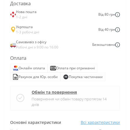
Доставка
Нова пошта
Від 80 грн
1-2 дні
Укрпошта
Від 40 грн
1-3 робочі дні
Самовивіз з офісу
Безкоштовно
Робочі дні з 9:00 по 16:00
Оплата
Онлайн оплата
Оплата при отриманні
Рахунок для Юр. особи
Покупка частинами
Обмін та повернення
Повернення чи обмін товару протягом 14
днів
Основні характеристики
Всі характеристики