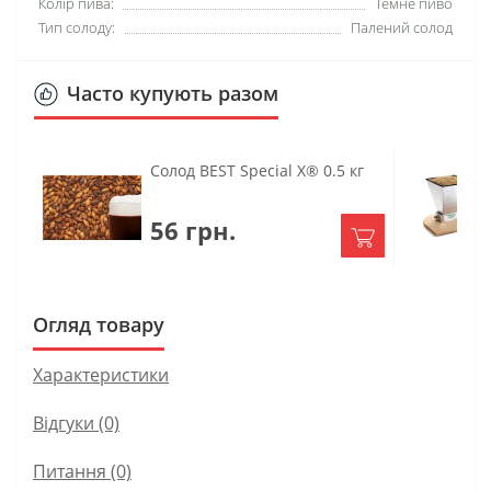
Колір пива:
Темне пиво
Тип солоду:
Палений солод
Часто купують разом
Солод BEST Special X® 0.5 кг
56 грн.
Огляд товару
Характеристики
Відгуки (0)
Питання
(0)