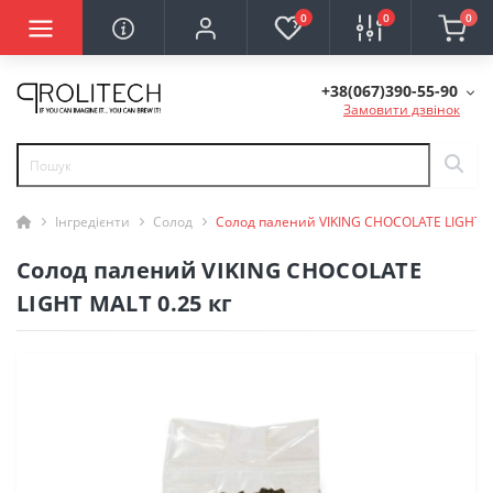
0
0
0
+38(067)390-55-90
Замовити дзвінок
Інгредієнти
Солод
Солод палений VIKING CHOCOLATE LIGHT M
Солод палений VIKING CHOCOLATE
LIGHT MALT 0.25 кг