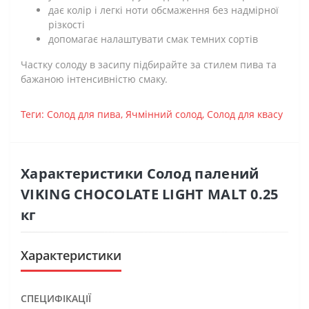
дає колір і легкі ноти обсмаження без надмірної
різкості
допомагає налаштувати смак темних сортів
Частку солоду в засипу підбирайте за стилем пива та
бажаною інтенсивністю смаку.
Теги:
Солод для пива
,
Ячмінний солод
,
Солод для квасу
Характеристики Солод палений
VIKING CHOCOLATE LIGHT MALT 0.25
кг
Характеристики
СПЕЦИФІКАЦІЇ