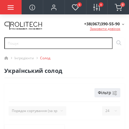
0
0
0
+38(067)390-55-90
Замовити дзвінок
Інгредієнти
Солод
Український солод
Фільтр