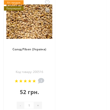
Хіт продаж
Популярний
Солод Pilsen (Україна)
Код товару: 200516
3
52 грн.
-
+