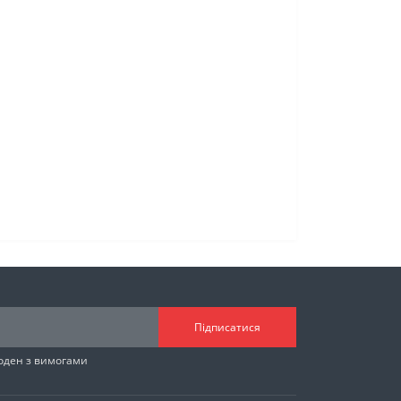
Підписатися
годен з вимогами