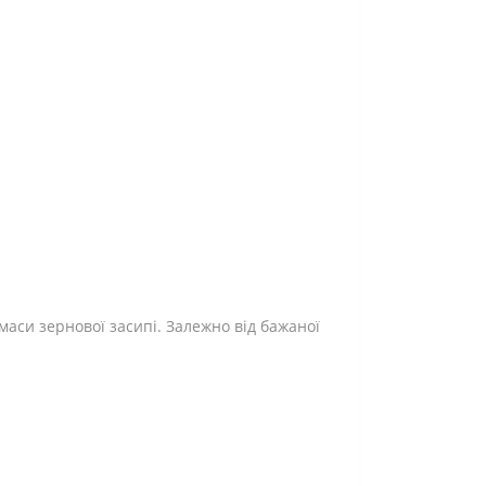
 маси зернової засипі. Залежно від бажаної