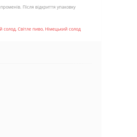
 променів. Після відкриття упаковку
й солод
,
Світле пиво
,
Німецький солод