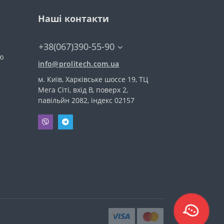
Наші контакти
+38(067)390-55-90
тю
info@prolitech.com.ua
м. Київ, Харківське шоссе 19, ТЦ
Мега Сіті, вхід В, поверх 2,
павільйн 2082, індекс 02157