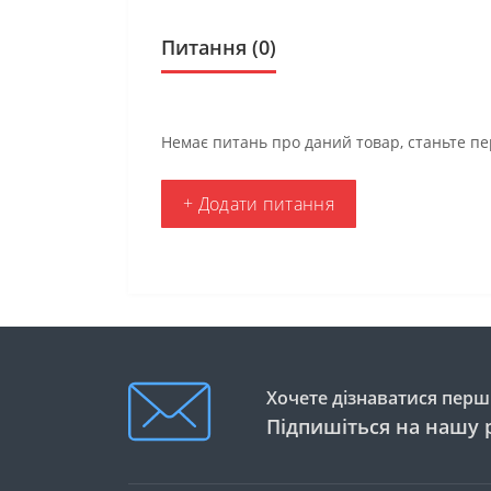
Питання
(0)
Немає питань про даний товар, станьте пе
+ Додати питання
Хочете дізнаватися перши
Підпишіться на нашу 