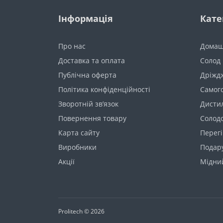
Інформація
Кате
Про нас
Домаш
Доставка та оплата
Солод
Публічна оферта
Дріжд
Політика конфіденційності
Самог
Зворотній зв’язок
Дистил
Повернення товару
Солод
Карта сайту
Перегі
Виробники
Подару
Акції
Мідни
Prolitech © 2026