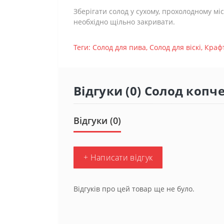
Зберігати солод у сухому, прохолодному міс
необхідно щільно закривати.
Теги:
Солод для пива
,
Солод для віскі
,
Краф
Відгуки (0) Солод коп
Відгуки (0)
+ Написати відгук
Відгуків про цей товар ще не було.