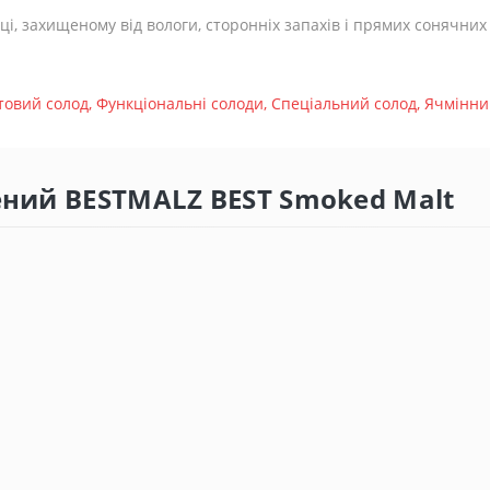
ці, захищеному від вологи, сторонніх запахів і прямих сонячних
товий солод
,
Функціональні солоди
,
Спеціальний солод
,
Ячмінни
чений BESTMALZ BEST Smoked Malt