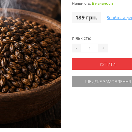
Наявність:
В наявності
189 грн.
Знайшли д
Кількість:
-
+
КУПИТИ
ШВИДКЕ ЗАМОВЛЕННЯ