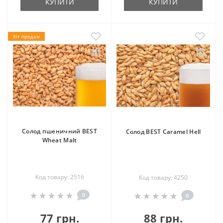
КУПИТИ
КУПИТИ
Хіт продаж
Солод пшеничний BEST
Солод BEST Caramel Hell
Wheat Malt
Код товару: 2516
Код товару: 4250
0
0
77 грн.
88 грн.