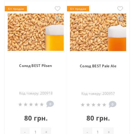
Хіт продаж
Хіт продаж
Солод BEST Pilsen
Солод BEST Pale Ale
Код товару: 200918
Код товару: 200957
0
0
80 грн.
80 грн.
-
+
-
+