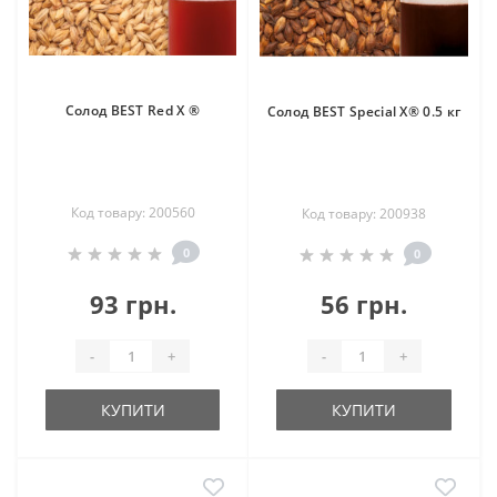
Солод BEST Red X ®
Солод BEST Special X® 0.5 кг
Код товару: 200560
Код товару: 200938
0
0
93 грн.
56 грн.
-
+
-
+
КУПИТИ
КУПИТИ