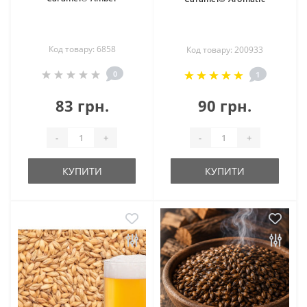
Код товару: 6858
Код товару: 200933
0
1
83 грн.
90 грн.
-
+
-
+
КУПИТИ
КУПИТИ