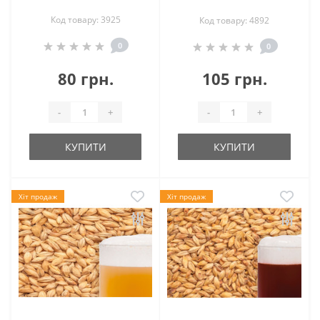
Код товару: 3925
Код товару: 4892
0
0
80 грн.
105 грн.
-
+
-
+
КУПИТИ
КУПИТИ
Хіт продаж
Хіт продаж