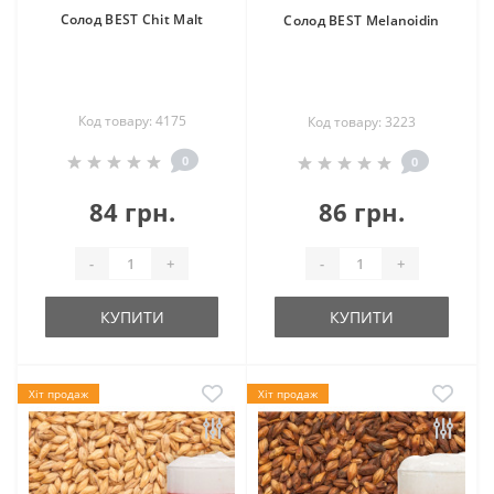
Солод BEST Chit Malt
Солод BEST Melanoidin
Код товару: 4175
Код товару: 3223
0
0
84 грн.
86 грн.
-
+
-
+
КУПИТИ
КУПИТИ
Хіт продаж
Хіт продаж