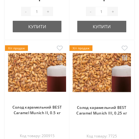
-
+
-
+
КУПИТИ
КУПИТИ
Хіт продаж
Хіт продаж
Солод карамельний BEST
Солод карамельний BEST
Caramel Munich II, 0.5 кг
Caramel Munich III, 0.25 кг
Код товару: 200915
Код товару: 7725