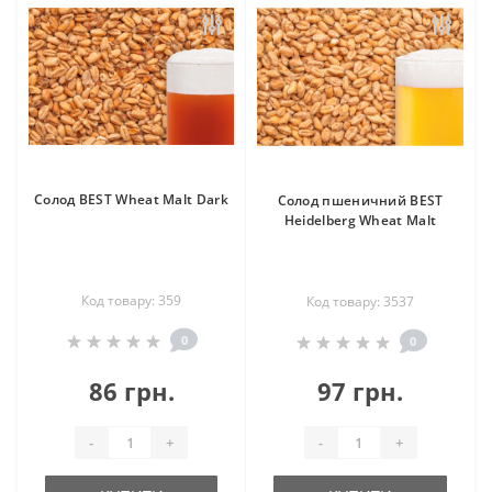
Солод BEST Wheat Malt Dark
Солод пшеничний BEST
Heidelberg Wheat Malt
Код товару: 359
Код товару: 3537
0
0
86 грн.
97 грн.
-
+
-
+