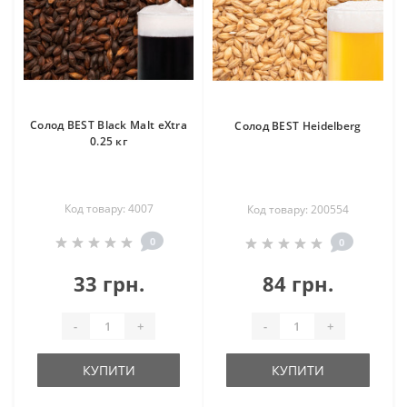
Солод BEST Black Malt eXtra
Солод BEST Heidelberg
0.25 кг
Код товару: 4007
Код товару: 200554
0
0
33 грн.
84 грн.
-
+
-
+
КУПИТИ
КУПИТИ