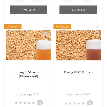
КУПИТИ
КУПИТИ
Хіт продаж
Хіт продаж
Солод BEST Vienna
Солод BEST Munich
(Віденський)
Код товару: 4199
Код товару: 3520
0
0