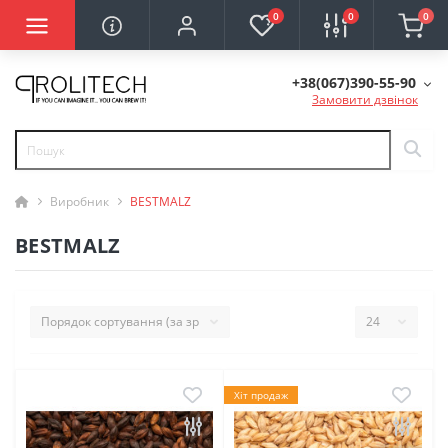
0
0
0
+38(067)390-55-90
Замовити дзвінок
Виробник
BESTMALZ
BESTMALZ
Хіт продаж