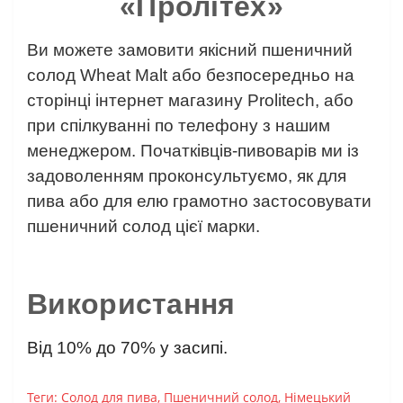
«Пролітех»
Ви можете замовити якісний пшеничний
солод Wheat Malt або безпосередньо на
сторінці інтернет магазину Prolitech, або
при спілкуванні по телефону з нашим
менеджером. Початківців-пивоварів ми із
задоволенням проконсультуємо, як для
пива або для елю грамотно застосовувати
пшеничний солод цієї марки.
⠀
Використання
Від 10% до 70% у засипі.
Теги:
Солод для пива
,
Пшеничний солод
,
Німецький