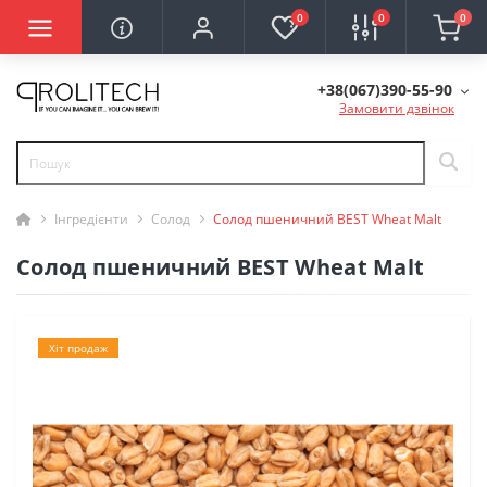
0
0
0
+38(067)390-55-90
Замовити дзвінок
Інгредієнти
Солод
Солод пшеничний BEST Wheat Malt
Солод пшеничний BEST Wheat Malt
Хіт продаж