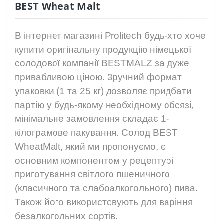
BEST Wheat Malt
В інтернет магазині Prolitech будь-хто хоче
купити оригінальну продукцію німецької
солодової компанії BESTMALZ за дуже
привабливою ціною. Зручний формат
упаковки (1 та 25 кг) дозволяє придбати
партію у будь-якому необхідному обсязі,
мінімальне замовлення складає 1-
кілограмове пакування. Солод BEST
WheatMalt, який ми пропонуємо, є
основним компонентом у рецептурі
приготування світлого пшеничного
(класичного та слабоалкогольного) пива.
Також його використовують для варіння
безалкогольних сортів.