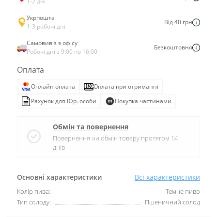
1-2 дні
Укрпошта
Від 40 грн
1-3 робочі дні
Самовивіз з офісу
Безкоштовно
Робочі дні з 9:00 по 16:00
Оплата
Онлайн оплата
Оплата при отриманні
Рахунок для Юр. особи
Покупка частинами
Обмін та повернення
Повернення чи обмін товару протягом 14
днів
Основні характеристики
Всі характеристики
Колір пива:
Темне пиво
Тип солоду:
Пшеничний солод