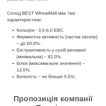
⠀
Солод BEST WheatMalt має такі
характеристики:
Кольори - 3,5-6,0 EBC.
Ферментна активність (частка засипу)
– до 60,0%.
Екстрактивність у сухій речовині
(мінімальна) – 82,0%.
Білок (максимальне значення) –
13,5%.
Вологість – не більше 5,5%.
⠀
Пропозиція компанії