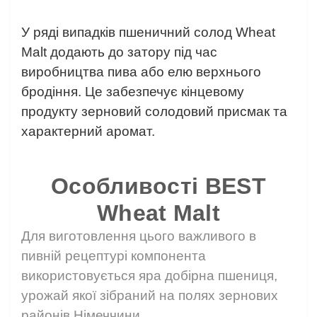
⠀
У ряді випадків пшеничний солод Wheat
Malt додають до затору під час
виробництва пива або елю верхнього
бродіння. Це забезпечує кінцевому
продукту зерновий солодовий присмак та
характерний аромат.
⠀
Особливості BEST
Wheat Malt
Для виготовлення цього важливого в
пивній рецептурі компонента
використовується яра добірна пшениця,
урожай якої зібраний на полях зернових
районів Німеччини.