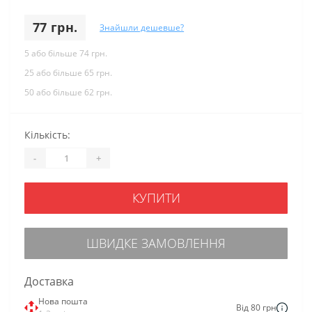
77 грн.
Знайшли дешевше?
5 або більше 74 грн.
25 або більше 65 грн.
50 або більше 62 грн.
Кількість:
-
+
КУПИТИ
ШВИДКЕ ЗАМОВЛЕННЯ
Доставка
Нова пошта
Від 80 грн