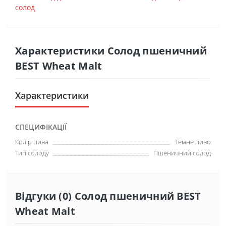
солод
Характеристики Солод пшеничний
BEST Wheat Malt
Характеристики
СПЕЦИФІКАЦІЇ
Колір пива
Темне пиво
Тип солоду
Пшеничний солод
Відгуки (0) Солод пшеничний BEST
Wheat Malt