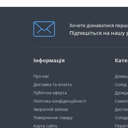
Хочете дізнаватися перши
Підпишіться на нашу 
Інформація
Кате
Про нас
Домаш
Доставка та оплата
Солод
Публічна оферта
Дріжд
Політика конфіденційності
Самог
Зворотній зв’язок
Дистил
Повернення товару
Солод
Карта сайту
Перегі