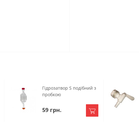
Гідрозатвор S подібний з
пробкою
59 грн.