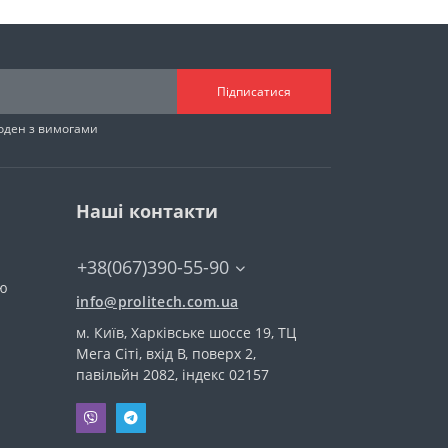
Підписатися
годен з вимогами
Наші контакти
+38(067)390-55-90
тю
info@prolitech.com.ua
м. Київ, Харківське шоссе 19, ТЦ
Мега Сіті, вхід В, поверх 2,
павільйн 2082, індекс 02157