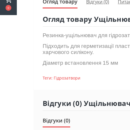
Огляд товару
Відгуки (0)
Пита
0
Огляд товару Ущільнюв
Резинка-ущільнювач для гідроза
Підходить для герметизації плас
харчового силікону.
Діаметр встановлення 15 мм
Теги:
Гідрозатвори
Відгуки (0) Ущільнювач
Відгуки (0)