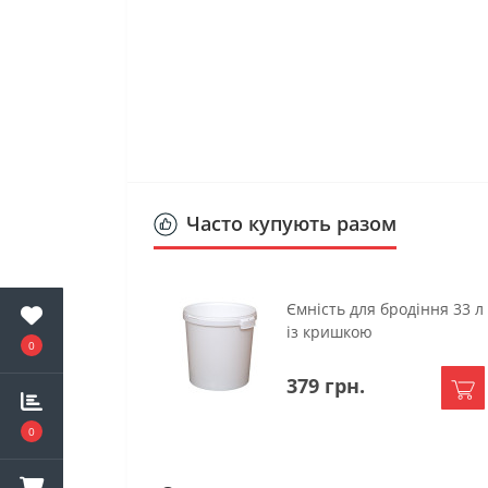
Часто купують разом
Ємність для бродіння 33 л
із кришкою
0
379 грн.
0