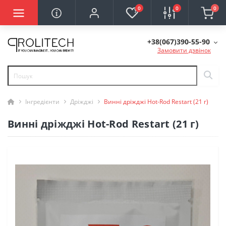
0
0
0
+38(067)390-55-90
Замовити дзвінок
Інгредієнти
Дріжджі
Винні дріжджі Hot-Rod Restart (21 г)
Винні дріжджі Hot-Rod Restart (21 г)