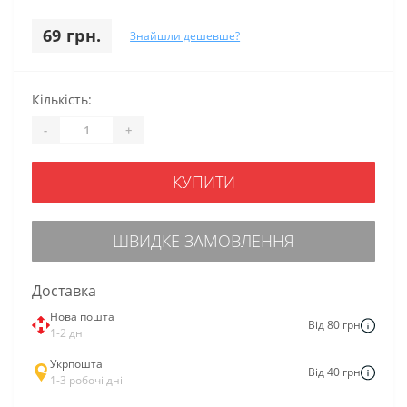
69 грн.
Знайшли дешевше?
Кількість:
-
+
КУПИТИ
ШВИДКЕ ЗАМОВЛЕННЯ
Доставка
Нова пошта
Від 80 грн
1-2 дні
Укрпошта
Від 40 грн
1-3 робочі дні