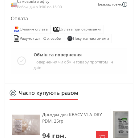
Самовивіз з офісу
Безкоштовно
Робочі дні з 9:00 по 16:00
Оплата
Онлайн оплата
Оплата при отриманні
Рахунок для Юр. особи
Покупка частинами
Обмін та повернення
Повернення чи обмін товару протягом 14
днів
Часто купують разом
Дріжджі для КВАСУ VI-A-DRY
PDM, 25гр
94 грн.