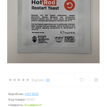
Відгуки:
(0)
Виробник:
HOT ROD
Код товару:
D0307
Наявність:
В наявності